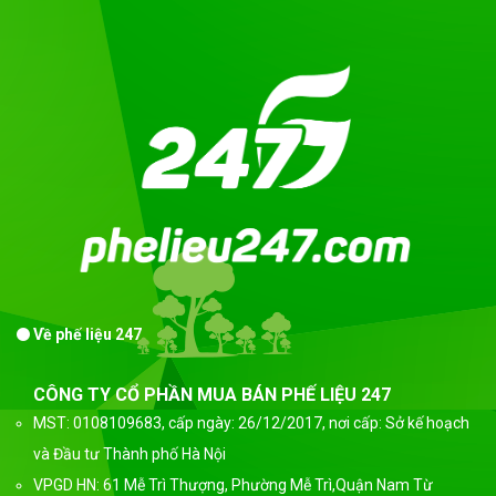
Về phế liệu 247
CÔNG TY CỔ PHẦN MUA BÁN PHẾ LIỆU 247
MST: 0108109683, cấp ngày: 26/12/2017, nơi cấp: Sở kế hoạch
và Đầu tư Thành phố Hà Nội
VPGD HN: 61 Mễ Trì Thượng, Phường Mễ Trì,Quận Nam Từ