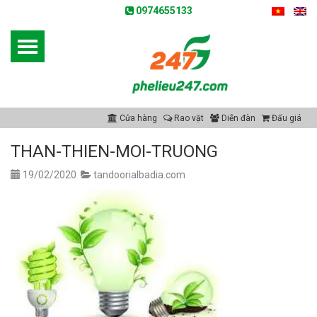
0974655133
Cửa hàng
Rao vặt
Diễn đàn
Đấu giá
THAN-THIEN-MOI-TRUONG
19/02/2020
tandoorialbadia.com