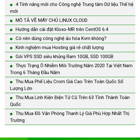
4 Tính năng mới cho Công nghệ Trung tâm Dữ liệu Thế hệ
mới
MÔ TẢ VỀ MÁY CHỦ LINUX CLOUD
Hướng dẫn cài đặt Kloxo-MR trên CentOS 6.4
Có nên dùng công nghệ ảo hóa Kvm không?
Kinh nghiệm mua Hosting giá rẻ chất lượng
Gói VPS SSD siêu khủng Ram 10GB, SSD 100GB
Thực Trạng Ô Nhiễm Môi Trường Năm 2020 Tại Việt Nam
Trong 6 Tháng Đầu Năm
Thu Mua Phế Liệu Crom Giá Cao Trên Toàn Quốc Số
Lượng Lớn
Thu Mua Linh Kiện Điện Tử Cũ Trên 63 Tỉnh Thành Toàn
Quốc
Thu Mua Đồ Văn Phòng Thanh Lý Giá Phù Hợp Nhất Thị
Trường