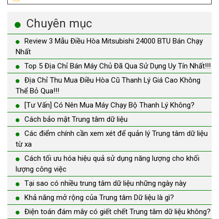
Chuyên mục
Review 3 Mẫu Điều Hòa Mitsubishi 24000 BTU Bán Chạy
Nhất
Top 5 Địa Chỉ Bán Máy Chủ Đã Qua Sử Dụng Uy Tín Nhất!!!
Địa Chỉ Thu Mua Điều Hòa Cũ Thanh Lý Giá Cao Không
Thể Bỏ Qua!!!
[Tư Vấn] Có Nên Mua Máy Chạy Bộ Thanh Lý Không?
Cách bảo mật Trung tâm dữ liệu
Các điểm chính cần xem xét để quản lý Trung tâm dữ liệu
từ xa
Cách tối ưu hóa hiệu quả sử dụng năng lượng cho khối
lượng công việc
Tại sao có nhiều trung tâm dữ liệu những ngày này
Khả năng mở rộng của Trung tâm Dữ liệu là gì?
Điện toán đám mây có giết chết Trung tâm dữ liệu không?