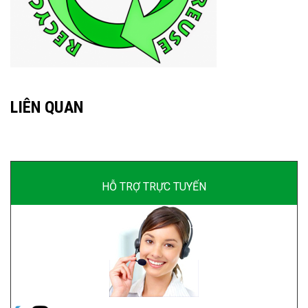
LIÊN QUAN
HỖ TRỢ TRỰC TUYẾN