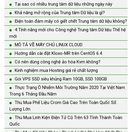
Tại sao có nhiều trung tâm dữ liệu những ngày này
Khả năng mở rộng của Trung tâm Dữ liệu là gì?
Điện toán đám mây có giết chết Trung tâm dữ liệu không?
4 Tính năng mới cho Công nghệ Trung tâm Dữ liệu Thế hệ
mới
MÔ TẢ VỀ MÁY CHỦ LINUX CLOUD
Hướng dẫn cài đặt Kloxo-MR trên CentOS 6.4
Có nên dùng công nghệ ảo hóa Kvm không?
Kinh nghiệm mua Hosting giá rẻ chất lượng
Gói VPS SSD siêu khủng Ram 10GB, SSD 100GB
Thực Trạng Ô Nhiễm Môi Trường Năm 2020 Tại Việt Nam
Trong 6 Tháng Đầu Năm
Thu Mua Phế Liệu Crom Giá Cao Trên Toàn Quốc Số
Lượng Lớn
Thu Mua Linh Kiện Điện Tử Cũ Trên 63 Tỉnh Thành Toàn
Quốc