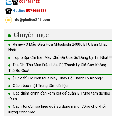
0974655133
Hotline
0974655133
info@phelieu247.com
Chuyên mục
Review 3 Mẫu Điều Hòa Mitsubishi 24000 BTU Bán Chạy
Nhất
Top 5 Địa Chỉ Bán Máy Chủ Đã Qua Sử Dụng Uy Tín Nhất!!!
Địa Chỉ Thu Mua Điều Hòa Cũ Thanh Lý Giá Cao Không
Thể Bỏ Qua!!!
[Tư Vấn] Có Nên Mua Máy Chạy Bộ Thanh Lý Không?
Cách bảo mật Trung tâm dữ liệu
Các điểm chính cần xem xét để quản lý Trung tâm dữ liệu
từ xa
Cách tối ưu hóa hiệu quả sử dụng năng lượng cho khối
lượng công việc