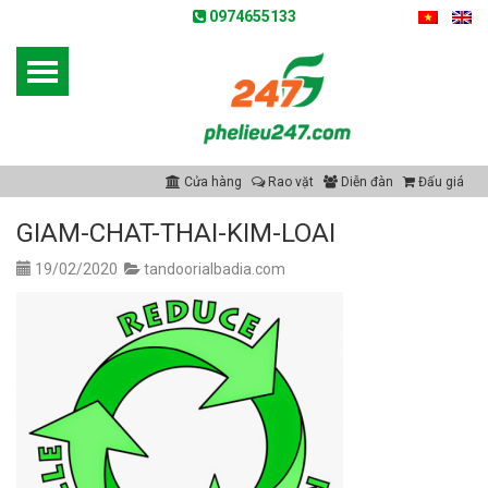
0974655133
Cửa hàng
Rao vặt
Diễn đàn
Đấu giá
GIAM-CHAT-THAI-KIM-LOAI
19/02/2020
tandoorialbadia.com