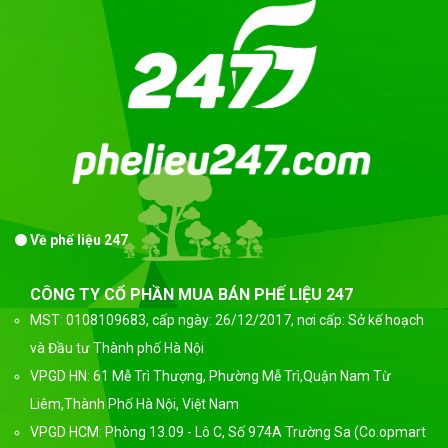
Về phế liệu 247
CÔNG TY CỔ PHẦN MUA BÁN PHẾ LIỆU 247
MST: 0108109683, cấp ngày: 26/12/2017, nơi cấp: Sở kế hoạch
và Đầu tư Thành phố Hà Nội
VPGD HN: 61 Mễ Trì Thượng, Phường Mễ Trì,Quận Nam Từ
Liêm,Thành Phố Hà Nội, Việt Nam
VPGD HCM: Phòng 13.09 - Lô C, Số 974A Trường Sa (Co.opmart