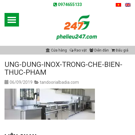
0974655133
Cửa hàng
Rao vặt
Diễn đàn
Đấu giá
UNG-DUNG-INOX-TRONG-CHE-BIEN-
THUC-PHAM
06/09/2019
tandoorialbadia.com