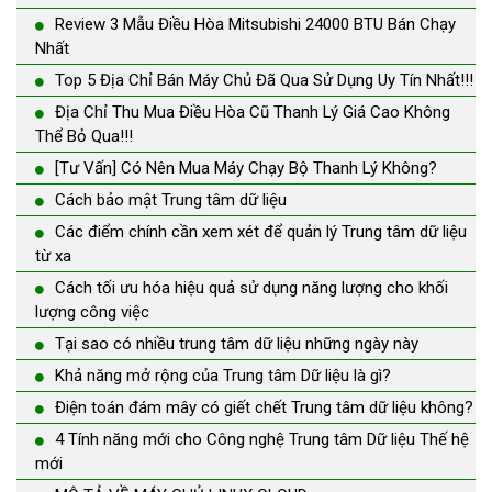
Review 3 Mẫu Điều Hòa Mitsubishi 24000 BTU Bán Chạy
Nhất
Top 5 Địa Chỉ Bán Máy Chủ Đã Qua Sử Dụng Uy Tín Nhất!!!
Địa Chỉ Thu Mua Điều Hòa Cũ Thanh Lý Giá Cao Không
Thể Bỏ Qua!!!
[Tư Vấn] Có Nên Mua Máy Chạy Bộ Thanh Lý Không?
Cách bảo mật Trung tâm dữ liệu
Các điểm chính cần xem xét để quản lý Trung tâm dữ liệu
từ xa
Cách tối ưu hóa hiệu quả sử dụng năng lượng cho khối
lượng công việc
Tại sao có nhiều trung tâm dữ liệu những ngày này
Khả năng mở rộng của Trung tâm Dữ liệu là gì?
Điện toán đám mây có giết chết Trung tâm dữ liệu không?
4 Tính năng mới cho Công nghệ Trung tâm Dữ liệu Thế hệ
mới