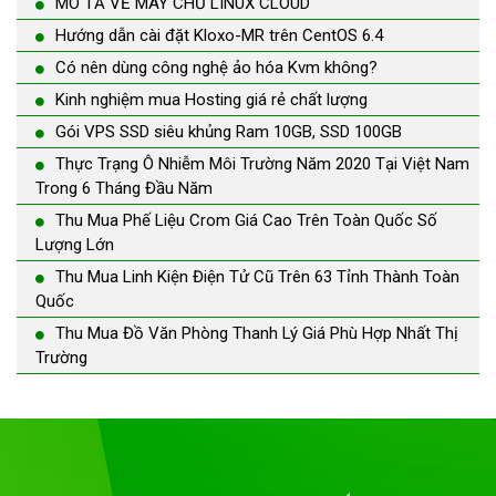
MÔ TẢ VỀ MÁY CHỦ LINUX CLOUD
Hướng dẫn cài đặt Kloxo-MR trên CentOS 6.4
Có nên dùng công nghệ ảo hóa Kvm không?
Kinh nghiệm mua Hosting giá rẻ chất lượng
Gói VPS SSD siêu khủng Ram 10GB, SSD 100GB
Thực Trạng Ô Nhiễm Môi Trường Năm 2020 Tại Việt Nam
Trong 6 Tháng Đầu Năm
Thu Mua Phế Liệu Crom Giá Cao Trên Toàn Quốc Số
Lượng Lớn
Thu Mua Linh Kiện Điện Tử Cũ Trên 63 Tỉnh Thành Toàn
Quốc
Thu Mua Đồ Văn Phòng Thanh Lý Giá Phù Hợp Nhất Thị
Trường