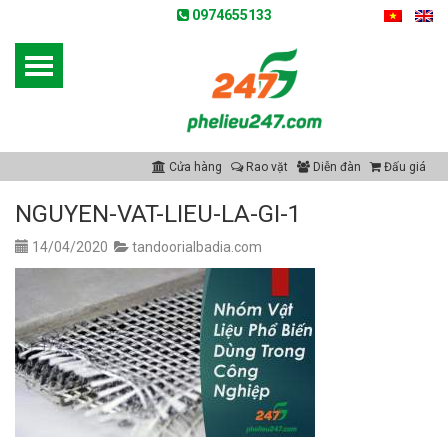
0974655133
Cửa hàng
Rao vặt
Diễn đàn
Đấu giá
NGUYEN-VAT-LIEU-LA-GI-1
14/04/2020
tandoorialbadia.com