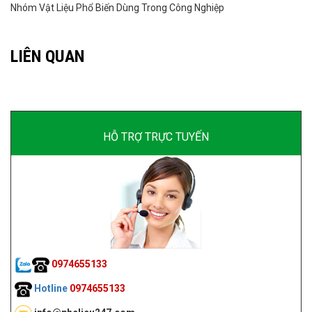
Nhóm Vật Liệu Phổ Biến Dùng Trong Công Nghiệp
LIÊN QUAN
HỖ TRỢ TRỰC TUYẾN
0974655133
Hotline
0974655133