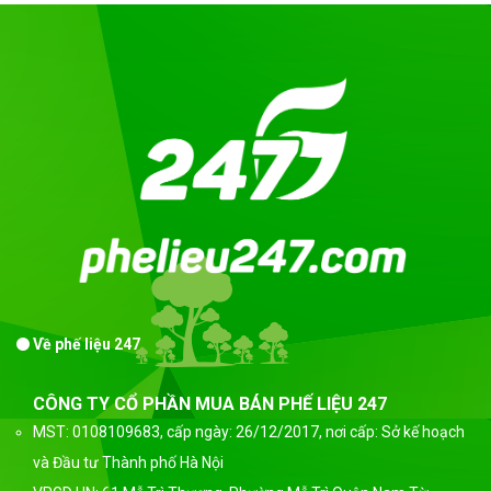
Về phế liệu 247
CÔNG TY CỔ PHẦN MUA BÁN PHẾ LIỆU 247
MST: 0108109683, cấp ngày: 26/12/2017, nơi cấp: Sở kế hoạch
và Đầu tư Thành phố Hà Nội