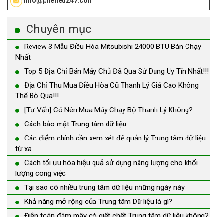
info@phelieu247.com
Chuyên mục
Review 3 Mẫu Điều Hòa Mitsubishi 24000 BTU Bán Chạy
Nhất
Top 5 Địa Chỉ Bán Máy Chủ Đã Qua Sử Dụng Uy Tín Nhất!!!
Địa Chỉ Thu Mua Điều Hòa Cũ Thanh Lý Giá Cao Không
Thể Bỏ Qua!!!
[Tư Vấn] Có Nên Mua Máy Chạy Bộ Thanh Lý Không?
Cách bảo mật Trung tâm dữ liệu
Các điểm chính cần xem xét để quản lý Trung tâm dữ liệu
từ xa
Cách tối ưu hóa hiệu quả sử dụng năng lượng cho khối
lượng công việc
Tại sao có nhiều trung tâm dữ liệu những ngày này
Khả năng mở rộng của Trung tâm Dữ liệu là gì?
Điện toán đám mây có giết chết Trung tâm dữ liệu không?