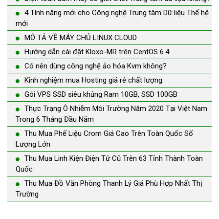
4 Tính năng mới cho Công nghệ Trung tâm Dữ liệu Thế hệ
mới
MÔ TẢ VỀ MÁY CHỦ LINUX CLOUD
Hướng dẫn cài đặt Kloxo-MR trên CentOS 6.4
Có nên dùng công nghệ ảo hóa Kvm không?
Kinh nghiệm mua Hosting giá rẻ chất lượng
Gói VPS SSD siêu khủng Ram 10GB, SSD 100GB
Thực Trạng Ô Nhiễm Môi Trường Năm 2020 Tại Việt Nam
Trong 6 Tháng Đầu Năm
Thu Mua Phế Liệu Crom Giá Cao Trên Toàn Quốc Số
Lượng Lớn
Thu Mua Linh Kiện Điện Tử Cũ Trên 63 Tỉnh Thành Toàn
Quốc
Thu Mua Đồ Văn Phòng Thanh Lý Giá Phù Hợp Nhất Thị
Trường