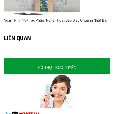
Ngắm Nhìn 15+ Tác Phẩm Nghệ Thuật Gấp Giấy Origami Nhật Bản
LIÊN QUAN
HỖ TRỢ TRỰC TUYẾN