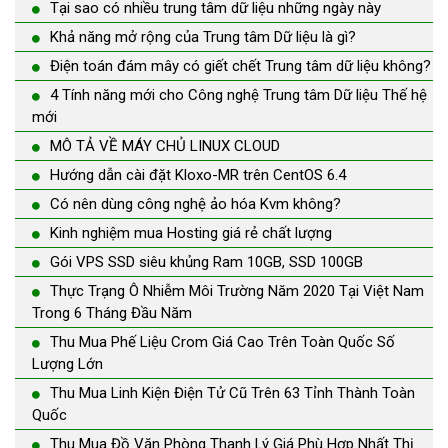
Tại sao có nhiều trung tâm dữ liệu những ngày này
Khả năng mở rộng của Trung tâm Dữ liệu là gì?
Điện toán đám mây có giết chết Trung tâm dữ liệu không?
4 Tính năng mới cho Công nghệ Trung tâm Dữ liệu Thế hệ
mới
MÔ TẢ VỀ MÁY CHỦ LINUX CLOUD
Hướng dẫn cài đặt Kloxo-MR trên CentOS 6.4
Có nên dùng công nghệ ảo hóa Kvm không?
Kinh nghiệm mua Hosting giá rẻ chất lượng
Gói VPS SSD siêu khủng Ram 10GB, SSD 100GB
Thực Trạng Ô Nhiễm Môi Trường Năm 2020 Tại Việt Nam
Trong 6 Tháng Đầu Năm
Thu Mua Phế Liệu Crom Giá Cao Trên Toàn Quốc Số
Lượng Lớn
Thu Mua Linh Kiện Điện Tử Cũ Trên 63 Tỉnh Thành Toàn
Quốc
Thu Mua Đồ Văn Phòng Thanh Lý Giá Phù Hợp Nhất Thị