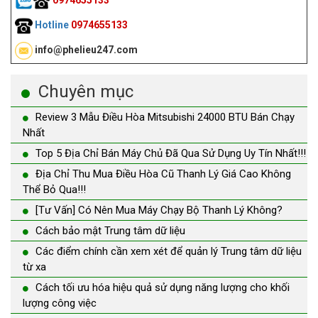
0974655133
Hotline
0974655133
info@phelieu247.com
Chuyên mục
Review 3 Mẫu Điều Hòa Mitsubishi 24000 BTU Bán Chạy
Nhất
Top 5 Địa Chỉ Bán Máy Chủ Đã Qua Sử Dụng Uy Tín Nhất!!!
Địa Chỉ Thu Mua Điều Hòa Cũ Thanh Lý Giá Cao Không
Thể Bỏ Qua!!!
[Tư Vấn] Có Nên Mua Máy Chạy Bộ Thanh Lý Không?
Cách bảo mật Trung tâm dữ liệu
Các điểm chính cần xem xét để quản lý Trung tâm dữ liệu
từ xa
Cách tối ưu hóa hiệu quả sử dụng năng lượng cho khối
lượng công việc