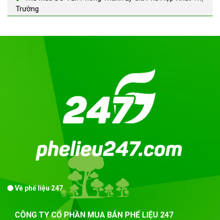
Trường
Về phế liệu 247
CÔNG TY CỔ PHẦN MUA BÁN PHẾ LIỆU 247