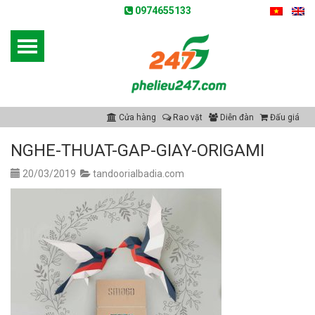
0974655133
Cửa hàng
Rao vặt
Diễn đàn
Đấu giá
NGHE-THUAT-GAP-GIAY-ORIGAMI
20/03/2019
tandoorialbadia.com