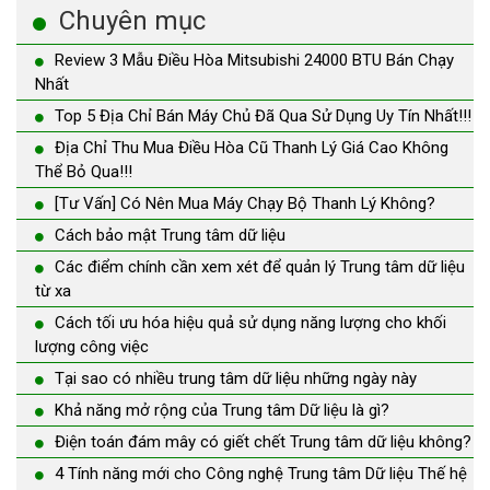
Chuyên mục
Review 3 Mẫu Điều Hòa Mitsubishi 24000 BTU Bán Chạy
Nhất
Top 5 Địa Chỉ Bán Máy Chủ Đã Qua Sử Dụng Uy Tín Nhất!!!
Địa Chỉ Thu Mua Điều Hòa Cũ Thanh Lý Giá Cao Không
Thể Bỏ Qua!!!
[Tư Vấn] Có Nên Mua Máy Chạy Bộ Thanh Lý Không?
Cách bảo mật Trung tâm dữ liệu
Các điểm chính cần xem xét để quản lý Trung tâm dữ liệu
từ xa
Cách tối ưu hóa hiệu quả sử dụng năng lượng cho khối
lượng công việc
Tại sao có nhiều trung tâm dữ liệu những ngày này
Khả năng mở rộng của Trung tâm Dữ liệu là gì?
Điện toán đám mây có giết chết Trung tâm dữ liệu không?
4 Tính năng mới cho Công nghệ Trung tâm Dữ liệu Thế hệ