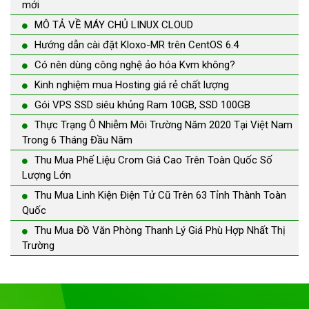
mới
MÔ TẢ VỀ MÁY CHỦ LINUX CLOUD
Hướng dẫn cài đặt Kloxo-MR trên CentOS 6.4
Có nên dùng công nghệ ảo hóa Kvm không?
Kinh nghiệm mua Hosting giá rẻ chất lượng
Gói VPS SSD siêu khủng Ram 10GB, SSD 100GB
Thực Trạng Ô Nhiễm Môi Trường Năm 2020 Tại Việt Nam
Trong 6 Tháng Đầu Năm
Thu Mua Phế Liệu Crom Giá Cao Trên Toàn Quốc Số
Lượng Lớn
Thu Mua Linh Kiện Điện Tử Cũ Trên 63 Tỉnh Thành Toàn
Quốc
Thu Mua Đồ Văn Phòng Thanh Lý Giá Phù Hợp Nhất Thị
Trường