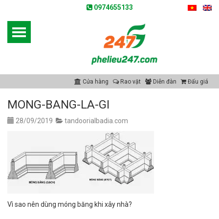
0974655133
Cửa hàng
Rao vặt
Diễn đàn
Đấu giá
MONG-BANG-LA-GI
28/09/2019
tandoorialbadia.com
Vì sao nên dùng móng băng khi xây nhà?