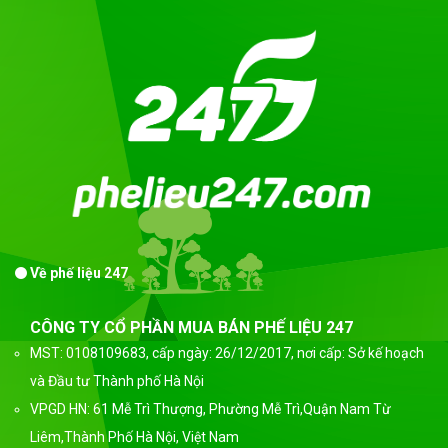
Về phế liệu 247
CÔNG TY CỔ PHẦN MUA BÁN PHẾ LIỆU 247
MST: 0108109683, cấp ngày: 26/12/2017, nơi cấp: Sở kế hoạch
và Đầu tư Thành phố Hà Nội
VPGD HN: 61 Mễ Trì Thượng, Phường Mễ Trì,Quận Nam Từ
Liêm,Thành Phố Hà Nội, Việt Nam