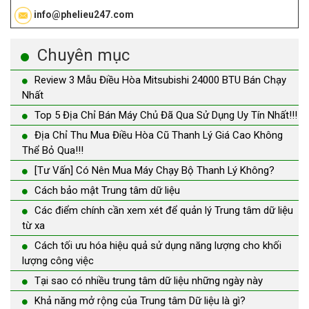
info@phelieu247.com
Chuyên mục
Review 3 Mẫu Điều Hòa Mitsubishi 24000 BTU Bán Chạy
Nhất
Top 5 Địa Chỉ Bán Máy Chủ Đã Qua Sử Dụng Uy Tín Nhất!!!
Địa Chỉ Thu Mua Điều Hòa Cũ Thanh Lý Giá Cao Không
Thể Bỏ Qua!!!
[Tư Vấn] Có Nên Mua Máy Chạy Bộ Thanh Lý Không?
Cách bảo mật Trung tâm dữ liệu
Các điểm chính cần xem xét để quản lý Trung tâm dữ liệu
từ xa
Cách tối ưu hóa hiệu quả sử dụng năng lượng cho khối
lượng công việc
Tại sao có nhiều trung tâm dữ liệu những ngày này
Khả năng mở rộng của Trung tâm Dữ liệu là gì?