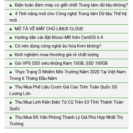
Điện toán đám mây có giết chết Trung tâm dữ liệu không?
4 Tính năng mới cho Công nghệ Trung tâm Dữ liệu Thế hệ
mới
MÔ TẢ VỀ MÁY CHỦ LINUX CLOUD
Hướng dẫn cài đặt Kloxo-MR trên CentOS 6.4
Có nên dùng công nghệ ảo hóa Kvm không?
Kinh nghiệm mua Hosting giá rẻ chất lượng
Gói VPS SSD siêu khủng Ram 10GB, SSD 100GB
Thực Trạng Ô Nhiễm Môi Trường Năm 2020 Tại Việt Nam
Trong 6 Tháng Đầu Năm
Thu Mua Phế Liệu Crom Giá Cao Trên Toàn Quốc Số
Lượng Lớn
Thu Mua Linh Kiện Điện Tử Cũ Trên 63 Tỉnh Thành Toàn
Quốc
Thu Mua Đồ Văn Phòng Thanh Lý Giá Phù Hợp Nhất Thị
Trường