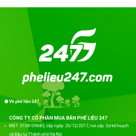
Về phế liệu 247
CÔNG TY CỔ PHẦN MUA BÁN PHẾ LIỆU 247
MST: 0108109683, cấp ngày: 26/12/2017, nơi cấp: Sở kế hoạch
và Đầu tư Thành phố Hà Nội