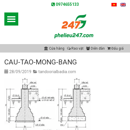
0974655133
Cửa hàng
Rao vặt
Diễn đàn
Đấu giá
CAU-TAO-MONG-BANG
28/09/2019
tandoorialbadia.com