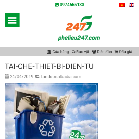
0974655133
Cửa hàng
Rao vặt
Diễn đàn
Đấu giá
TAI-CHE-THIET-BI-DIEN-TU
24/04/2019
tandoorialbadia.com