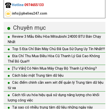
Hotline
0974655133
info@phelieu247.com
Chuyên mục
Review 3 Mẫu Điều Hòa Mitsubishi 24000 BTU Bán Chạy
Nhất
Top 5 Địa Chỉ Bán Máy Chủ Đã Qua Sử Dụng Uy Tín Nhất!!!
Địa Chỉ Thu Mua Điều Hòa Cũ Thanh Lý Giá Cao Không
Thể Bỏ Qua!!!
[Tư Vấn] Có Nên Mua Máy Chạy Bộ Thanh Lý Không?
Cách bảo mật Trung tâm dữ liệu
Các điểm chính cần xem xét để quản lý Trung tâm dữ liệu
từ xa
Cách tối ưu hóa hiệu quả sử dụng năng lượng cho khối
lượng công việc
Tại sao có nhiều trung tâm dữ liệu những ngày này