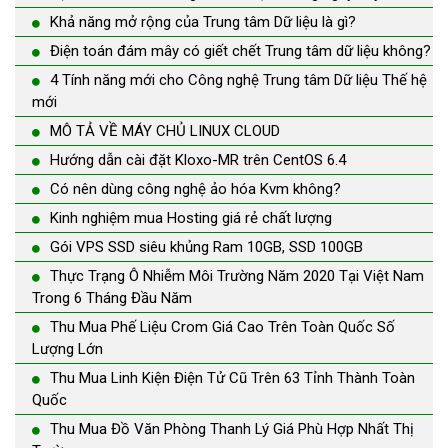
Khả năng mở rộng của Trung tâm Dữ liệu là gì?
Điện toán đám mây có giết chết Trung tâm dữ liệu không?
4 Tính năng mới cho Công nghệ Trung tâm Dữ liệu Thế hệ
mới
MÔ TẢ VỀ MÁY CHỦ LINUX CLOUD
Hướng dẫn cài đặt Kloxo-MR trên CentOS 6.4
Có nên dùng công nghệ ảo hóa Kvm không?
Kinh nghiệm mua Hosting giá rẻ chất lượng
Gói VPS SSD siêu khủng Ram 10GB, SSD 100GB
Thực Trạng Ô Nhiễm Môi Trường Năm 2020 Tại Việt Nam
Trong 6 Tháng Đầu Năm
Thu Mua Phế Liệu Crom Giá Cao Trên Toàn Quốc Số
Lượng Lớn
Thu Mua Linh Kiện Điện Tử Cũ Trên 63 Tỉnh Thành Toàn
Quốc
Thu Mua Đồ Văn Phòng Thanh Lý Giá Phù Hợp Nhất Thị