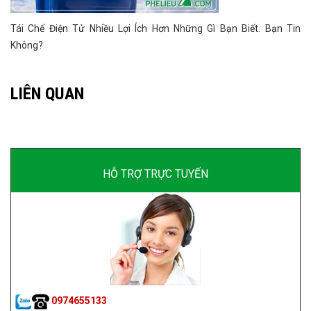
Tái Chế Điện Tử Nhiều Lợi Ích Hơn Những Gì Bạn Biết. Bạn Tin
Không?
LIÊN QUAN
HỖ TRỢ TRỰC TUYẾN
0974655133