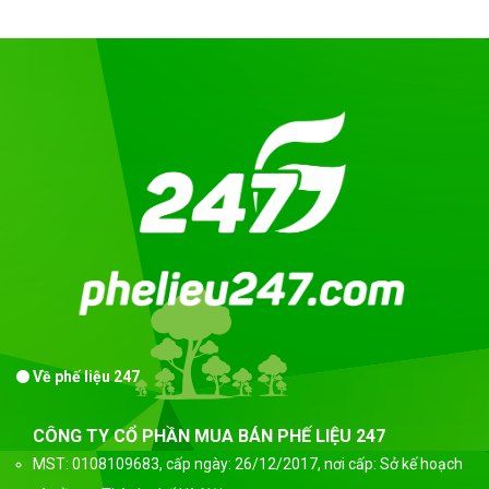
Về phế liệu 247
CÔNG TY CỔ PHẦN MUA BÁN PHẾ LIỆU 247
MST: 0108109683, cấp ngày: 26/12/2017, nơi cấp: Sở kế hoạch