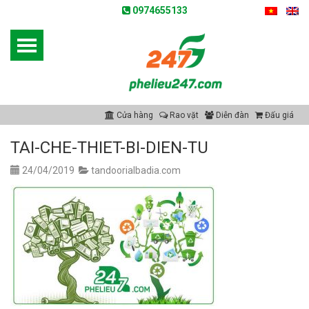
0974655133
Cửa hàng
Rao vặt
Diễn đàn
Đấu giá
TAI-CHE-THIET-BI-DIEN-TU
24/04/2019
tandoorialbadia.com