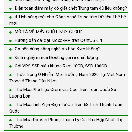
Điện toán đám mây có giết chết Trung tâm dữ liệu không?
4 Tính năng mới cho Công nghệ Trung tâm Dữ liệu Thế hệ
mới
MÔ TẢ VỀ MÁY CHỦ LINUX CLOUD
Hướng dẫn cài đặt Kloxo-MR trên CentOS 6.4
Có nên dùng công nghệ ảo hóa Kvm không?
Kinh nghiệm mua Hosting giá rẻ chất lượng
Gói VPS SSD siêu khủng Ram 10GB, SSD 100GB
Thực Trạng Ô Nhiễm Môi Trường Năm 2020 Tại Việt Nam
Trong 6 Tháng Đầu Năm
Thu Mua Phế Liệu Crom Giá Cao Trên Toàn Quốc Số
Lượng Lớn
Thu Mua Linh Kiện Điện Tử Cũ Trên 63 Tỉnh Thành Toàn
Quốc
Thu Mua Đồ Văn Phòng Thanh Lý Giá Phù Hợp Nhất Thị
Trường