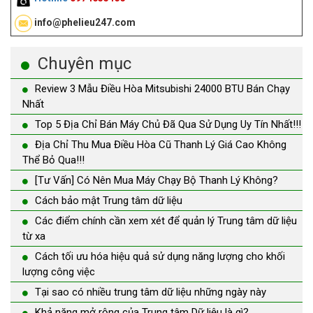
info@phelieu247.com
Chuyên mục
Review 3 Mẫu Điều Hòa Mitsubishi 24000 BTU Bán Chạy
Nhất
Top 5 Địa Chỉ Bán Máy Chủ Đã Qua Sử Dụng Uy Tín Nhất!!!
Địa Chỉ Thu Mua Điều Hòa Cũ Thanh Lý Giá Cao Không
Thể Bỏ Qua!!!
[Tư Vấn] Có Nên Mua Máy Chạy Bộ Thanh Lý Không?
Cách bảo mật Trung tâm dữ liệu
Các điểm chính cần xem xét để quản lý Trung tâm dữ liệu
từ xa
Cách tối ưu hóa hiệu quả sử dụng năng lượng cho khối
lượng công việc
Tại sao có nhiều trung tâm dữ liệu những ngày này
Khả năng mở rộng của Trung tâm Dữ liệu là gì?