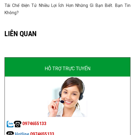
Tái Chế Điện Tử Nhiều Lợi Ích Hơn Những Gì Bạn Biết. Bạn Tin
Không?
LIÊN QUAN
HỖ TRỢ TRỰC TUYẾN
0974655133
Hotline
0974655133