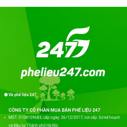
Về phế liệu 247
CÔNG TY CỔ PHẦN MUA BÁN PHẾ LIỆU 247
MST: 0108109683, cấp ngày: 26/12/2017, nơi cấp: Sở kế hoạch
và Đầu tư Thành phố Hà Nội