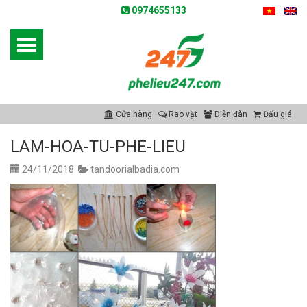
0974655133
Cửa hàng
Rao vặt
Diễn đàn
Đấu giá
LAM-HOA-TU-PHE-LIEU
24/11/2018
tandoorialbadia.com