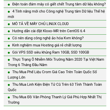
Điện toán đám mây có giết chết Trung tâm dữ liệu không?
4 Tính năng mới cho Công nghệ Trung tâm Dữ liệu Thế hệ
mới
MÔ TẢ VỀ MÁY CHỦ LINUX CLOUD
Hướng dẫn cài đặt Kloxo-MR trên CentOS 6.4
Có nên dùng công nghệ ảo hóa Kvm không?
Kinh nghiệm mua Hosting giá rẻ chất lượng
Gói VPS SSD siêu khủng Ram 10GB, SSD 100GB
Thực Trạng Ô Nhiễm Môi Trường Năm 2020 Tại Việt Nam
Trong 6 Tháng Đầu Năm
Thu Mua Phế Liệu Crom Giá Cao Trên Toàn Quốc Số
Lượng Lớn
Thu Mua Linh Kiện Điện Tử Cũ Trên 63 Tỉnh Thành Toàn
Quốc
Thu Mua Đồ Văn Phòng Thanh Lý Giá Phù Hợp Nhất Thị
Trường