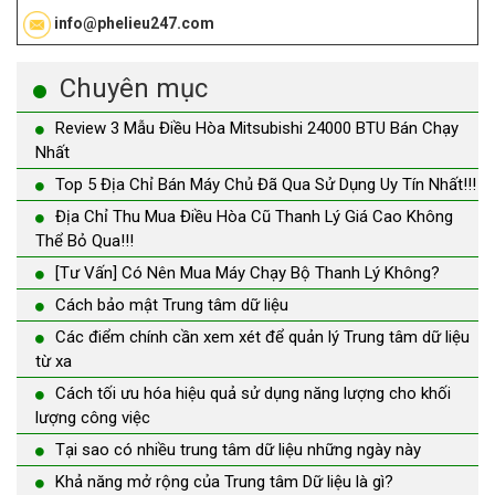
info@phelieu247.com
Chuyên mục
Review 3 Mẫu Điều Hòa Mitsubishi 24000 BTU Bán Chạy
Nhất
Top 5 Địa Chỉ Bán Máy Chủ Đã Qua Sử Dụng Uy Tín Nhất!!!
Địa Chỉ Thu Mua Điều Hòa Cũ Thanh Lý Giá Cao Không
Thể Bỏ Qua!!!
[Tư Vấn] Có Nên Mua Máy Chạy Bộ Thanh Lý Không?
Cách bảo mật Trung tâm dữ liệu
Các điểm chính cần xem xét để quản lý Trung tâm dữ liệu
từ xa
Cách tối ưu hóa hiệu quả sử dụng năng lượng cho khối
lượng công việc
Tại sao có nhiều trung tâm dữ liệu những ngày này
Khả năng mở rộng của Trung tâm Dữ liệu là gì?