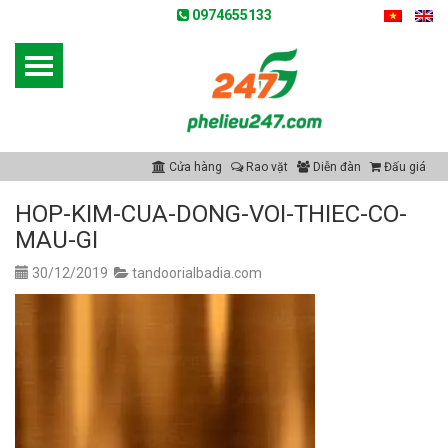
0974655133
Cửa hàng
Rao vặt
Diễn đàn
Đấu giá
HOP-KIM-CUA-DONG-VOI-THIEC-CO-
MAU-GI
30/12/2019
tandoorialbadia.com