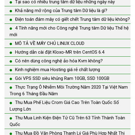
Tại sao có nhiều trung tâm dữ liệu những ngày này
Khả năng mở rộng của Trung tâm Dữ liệu là gì?
Điện toán đám mây có giết chết Trung tâm dữ liệu không?
4 Tính năng mới cho Công nghệ Trung tâm Dữ liệu Thế hệ
mới
MÔ TẢ VỀ MÁY CHỦ LINUX CLOUD
Hướng dẫn cài đặt Kloxo-MR trên CentOS 6.4
Có nên dùng công nghệ ảo hóa Kvm không?
Kinh nghiệm mua Hosting giá rẻ chất lượng
Gói VPS SSD siêu khủng Ram 10GB, SSD 100GB
Thực Trạng Ô Nhiễm Môi Trường Năm 2020 Tại Việt Nam
Trong 6 Tháng Đầu Năm
Thu Mua Phế Liệu Crom Giá Cao Trên Toàn Quốc Số
Lượng Lớn
Thu Mua Linh Kiện Điện Tử Cũ Trên 63 Tỉnh Thành Toàn
Quốc
Thu Mua Đồ Văn Phòng Thanh Lý Giá Phù Hợp Nhất Thị