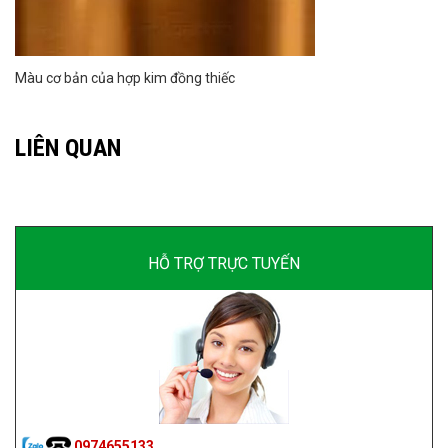
Màu cơ bản của hợp kim đồng thiếc
LIÊN QUAN
HỖ TRỢ TRỰC TUYẾN
0974655133