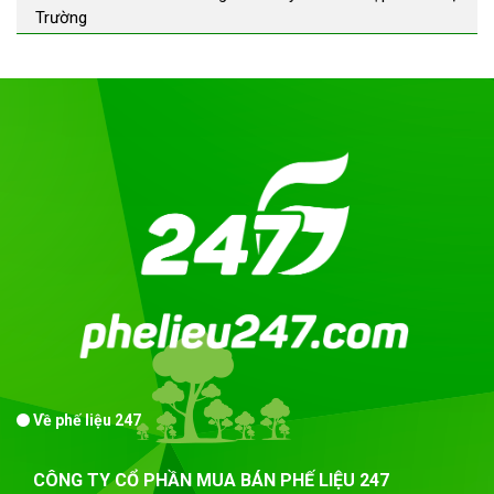
Trường
Về phế liệu 247
CÔNG TY CỔ PHẦN MUA BÁN PHẾ LIỆU 247