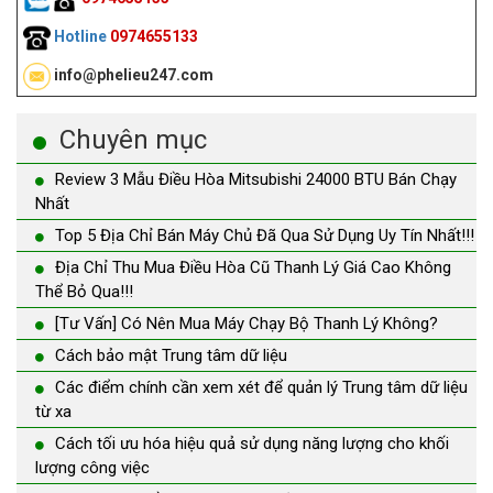
Hotline
0974655133
info@phelieu247.com
Chuyên mục
Review 3 Mẫu Điều Hòa Mitsubishi 24000 BTU Bán Chạy
Nhất
Top 5 Địa Chỉ Bán Máy Chủ Đã Qua Sử Dụng Uy Tín Nhất!!!
Địa Chỉ Thu Mua Điều Hòa Cũ Thanh Lý Giá Cao Không
Thể Bỏ Qua!!!
[Tư Vấn] Có Nên Mua Máy Chạy Bộ Thanh Lý Không?
Cách bảo mật Trung tâm dữ liệu
Các điểm chính cần xem xét để quản lý Trung tâm dữ liệu
từ xa
Cách tối ưu hóa hiệu quả sử dụng năng lượng cho khối
lượng công việc