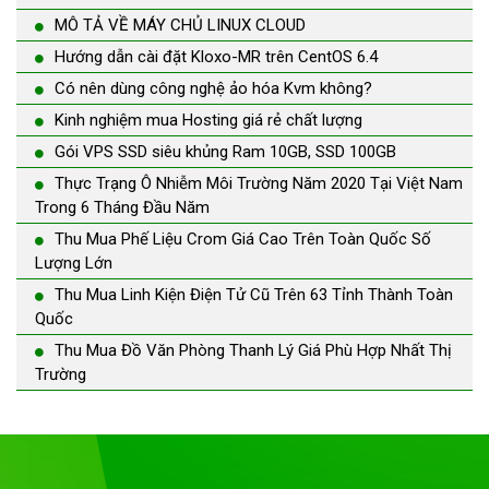
MÔ TẢ VỀ MÁY CHỦ LINUX CLOUD
Hướng dẫn cài đặt Kloxo-MR trên CentOS 6.4
Có nên dùng công nghệ ảo hóa Kvm không?
Kinh nghiệm mua Hosting giá rẻ chất lượng
Gói VPS SSD siêu khủng Ram 10GB, SSD 100GB
Thực Trạng Ô Nhiễm Môi Trường Năm 2020 Tại Việt Nam
Trong 6 Tháng Đầu Năm
Thu Mua Phế Liệu Crom Giá Cao Trên Toàn Quốc Số
Lượng Lớn
Thu Mua Linh Kiện Điện Tử Cũ Trên 63 Tỉnh Thành Toàn
Quốc
Thu Mua Đồ Văn Phòng Thanh Lý Giá Phù Hợp Nhất Thị
Trường