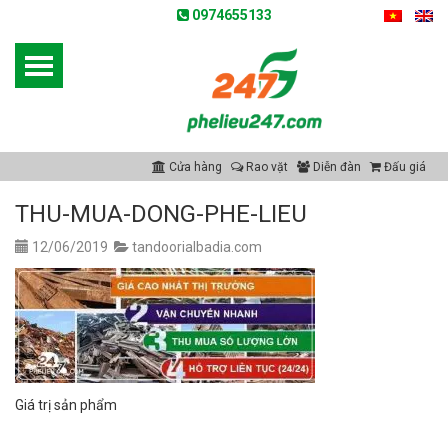
0974655133
Cửa hàng
Rao vặt
Diễn đàn
Đấu giá
THU-MUA-DONG-PHE-LIEU
12/06/2019
tandoorialbadia.com
Giá trị sản phẩm