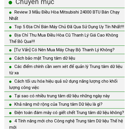
Chuyên mục
Review 3 Mẫu Điều Hòa Mitsubishi 24000 BTU Bán Chạy
Nhất
Top 5 Địa Chỉ Bán Máy Chủ Đã Qua Sử Dụng Uy Tín Nhất!!!
Địa Chỉ Thu Mua Điều Hòa Cũ Thanh Lý Giá Cao Không
Thể Bỏ Qua!!!
[Tư Vấn] Có Nên Mua Máy Chạy Bộ Thanh Lý Không?
Cách bảo mật Trung tâm dữ liệu
Các điểm chính cần xem xét để quản lý Trung tâm dữ liệu
từ xa
Cách tối ưu hóa hiệu quả sử dụng năng lượng cho khối
lượng công việc
Tại sao có nhiều trung tâm dữ liệu những ngày này
Khả năng mở rộng của Trung tâm Dữ liệu là gì?
Điện toán đám mây có giết chết Trung tâm dữ liệu không?
4 Tính năng mới cho Công nghệ Trung tâm Dữ liệu Thế hệ
mới