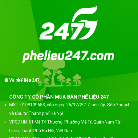
Về phế liệu 247
CÔNG TY CỔ PHẦN MUA BÁN PHẾ LIỆU 247
MST: 0108109683, cấp ngày: 26/12/2017, nơi cấp: Sở kế hoạch
và Đầu tư Thành phố Hà Nội
VPGD HN: 61 Mễ Trì Thượng, Phường Mễ Trì,Quận Nam Từ
Liêm,Thành Phố Hà Nội, Việt Nam