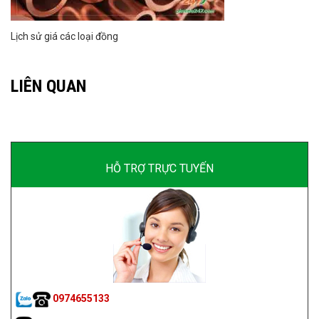
Lịch sử giá các loại đồng
LIÊN QUAN
HỖ TRỢ TRỰC TUYẾN
0974655133