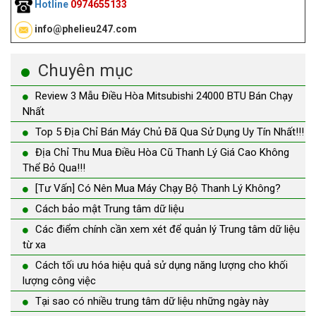
Hotline
0974655133
info@phelieu247.com
Chuyên mục
Review 3 Mẫu Điều Hòa Mitsubishi 24000 BTU Bán Chạy
Nhất
Top 5 Địa Chỉ Bán Máy Chủ Đã Qua Sử Dụng Uy Tín Nhất!!!
Địa Chỉ Thu Mua Điều Hòa Cũ Thanh Lý Giá Cao Không
Thể Bỏ Qua!!!
[Tư Vấn] Có Nên Mua Máy Chạy Bộ Thanh Lý Không?
Cách bảo mật Trung tâm dữ liệu
Các điểm chính cần xem xét để quản lý Trung tâm dữ liệu
từ xa
Cách tối ưu hóa hiệu quả sử dụng năng lượng cho khối
lượng công việc
Tại sao có nhiều trung tâm dữ liệu những ngày này