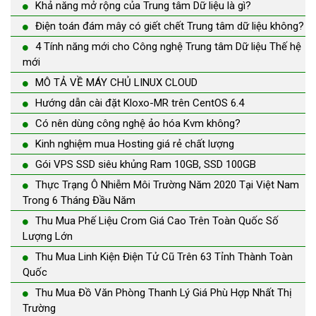
Khả năng mở rộng của Trung tâm Dữ liệu là gì?
Điện toán đám mây có giết chết Trung tâm dữ liệu không?
4 Tính năng mới cho Công nghệ Trung tâm Dữ liệu Thế hệ
mới
MÔ TẢ VỀ MÁY CHỦ LINUX CLOUD
Hướng dẫn cài đặt Kloxo-MR trên CentOS 6.4
Có nên dùng công nghệ ảo hóa Kvm không?
Kinh nghiệm mua Hosting giá rẻ chất lượng
Gói VPS SSD siêu khủng Ram 10GB, SSD 100GB
Thực Trạng Ô Nhiễm Môi Trường Năm 2020 Tại Việt Nam
Trong 6 Tháng Đầu Năm
Thu Mua Phế Liệu Crom Giá Cao Trên Toàn Quốc Số
Lượng Lớn
Thu Mua Linh Kiện Điện Tử Cũ Trên 63 Tỉnh Thành Toàn
Quốc
Thu Mua Đồ Văn Phòng Thanh Lý Giá Phù Hợp Nhất Thị
Trường