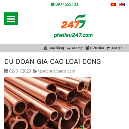
0974655133
Cửa hàng
Rao vặt
Diễn đàn
Đấu giá
DU-DOAN-GIA-CAC-LOAI-DONG
02/01/2020
tandoorialbadia.com