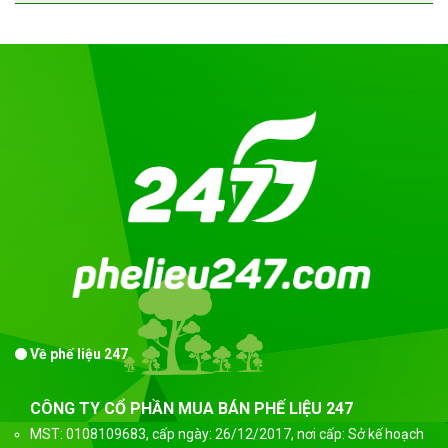
Về phế liệu 247
CÔNG TY CỔ PHẦN MUA BÁN PHẾ LIỆU 247
MST: 0108109683, cấp ngày: 26/12/2017, nơi cấp: Sở kế hoạch