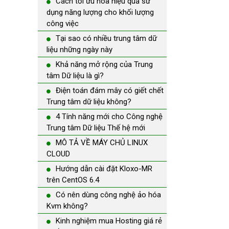
Cách tối ưu hóa hiệu quả sử
dụng năng lượng cho khối lượng
công việc
Tại sao có nhiều trung tâm dữ
liệu những ngày này
Khả năng mở rộng của Trung
tâm Dữ liệu là gì?
Điện toán đám mây có giết chết
Trung tâm dữ liệu không?
4 Tính năng mới cho Công nghệ
Trung tâm Dữ liệu Thế hệ mới
MÔ TẢ VỀ MÁY CHỦ LINUX
CLOUD
Hướng dẫn cài đặt Kloxo-MR
trên CentOS 6.4
Có nên dùng công nghệ ảo hóa
Kvm không?
Kinh nghiệm mua Hosting giá rẻ