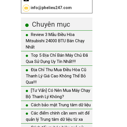
info@phelieu247.com
Chuyên mục
Review 3 Mẫu Điều Hòa
Mitsubishi 24000 BTU Bán Chạy
Nhất
Top 5 Địa Chỉ Bán Máy Chủ Đã
Qua Sử Dụng Uy Tín Nhất!!!
Địa Chỉ Thu Mua Điều Hòa Cũ
Thanh Lý Giá Cao Không Thể Bỏ
Qua!!!
[Tư Vấn] Có Nên Mua Máy Chạy
Bộ Thanh Lý Không?
Cách bảo mật Trung tâm dữ liệu
Các điểm chính cần xem xét để
quản lý Trung tâm dữ liệu từ xa