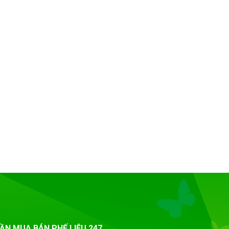
ẦN MUA BÁN PHẾ LIỆU 247