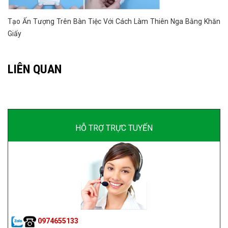
Tạo Ấn Tượng Trên Bàn Tiệc Với Cách Làm Thiên Nga Bằng Khăn
Giấy
LIÊN QUAN
HỖ TRỢ TRỰC TUYẾN
0974655133