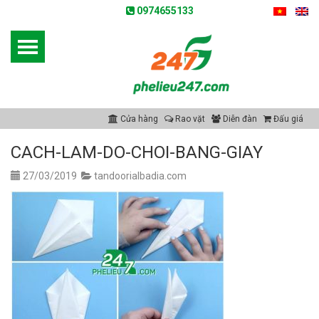
0974655133
Cửa hàng
Rao vặt
Diễn đàn
Đấu giá
CACH-LAM-DO-CHOI-BANG-GIAY
27/03/2019
tandoorialbadia.com