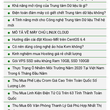
Khả năng mở rộng của Trung tâm Dữ liệu là gì?
Điện toán đám mây có giết chết Trung tâm dữ liệu không?
4 Tính năng mới cho Công nghệ Trung tâm Dữ liệu Thế hệ
mới
MÔ TẢ VỀ MÁY CHỦ LINUX CLOUD
Hướng dẫn cài đặt Kloxo-MR trên CentOS 6.4
Có nên dùng công nghệ ảo hóa Kvm không?
Kinh nghiệm mua Hosting giá rẻ chất lượng
Gói VPS SSD siêu khủng Ram 10GB, SSD 100GB
Thực Trạng Ô Nhiễm Môi Trường Năm 2020 Tại Việt Nam
Trong 6 Tháng Đầu Năm
Thu Mua Phế Liệu Crom Giá Cao Trên Toàn Quốc Số
Lượng Lớn
Thu Mua Linh Kiện Điện Tử Cũ Trên 63 Tỉnh Thành Toàn
Quốc
Thu Mua Đồ Văn Phòng Thanh Lý Giá Phù Hợp Nhất Thị