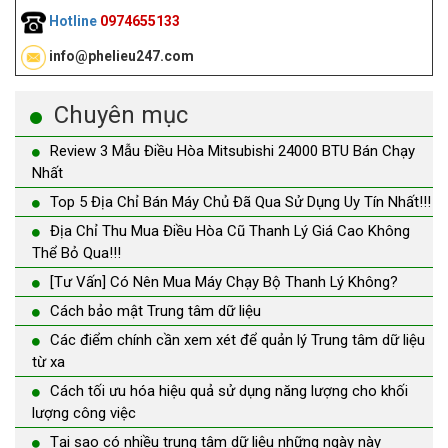
Hotline
0974655133
info@phelieu247.com
Chuyên mục
Review 3 Mẫu Điều Hòa Mitsubishi 24000 BTU Bán Chạy
Nhất
Top 5 Địa Chỉ Bán Máy Chủ Đã Qua Sử Dụng Uy Tín Nhất!!!
Địa Chỉ Thu Mua Điều Hòa Cũ Thanh Lý Giá Cao Không
Thể Bỏ Qua!!!
[Tư Vấn] Có Nên Mua Máy Chạy Bộ Thanh Lý Không?
Cách bảo mật Trung tâm dữ liệu
Các điểm chính cần xem xét để quản lý Trung tâm dữ liệu
từ xa
Cách tối ưu hóa hiệu quả sử dụng năng lượng cho khối
lượng công việc
Tại sao có nhiều trung tâm dữ liệu những ngày này