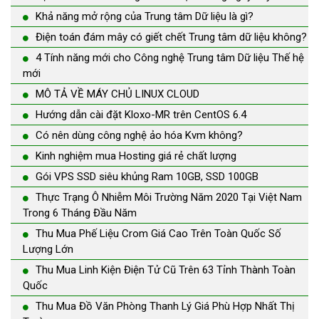
Khả năng mở rộng của Trung tâm Dữ liệu là gì?
Điện toán đám mây có giết chết Trung tâm dữ liệu không?
4 Tính năng mới cho Công nghệ Trung tâm Dữ liệu Thế hệ
mới
MÔ TẢ VỀ MÁY CHỦ LINUX CLOUD
Hướng dẫn cài đặt Kloxo-MR trên CentOS 6.4
Có nên dùng công nghệ ảo hóa Kvm không?
Kinh nghiệm mua Hosting giá rẻ chất lượng
Gói VPS SSD siêu khủng Ram 10GB, SSD 100GB
Thực Trạng Ô Nhiễm Môi Trường Năm 2020 Tại Việt Nam
Trong 6 Tháng Đầu Năm
Thu Mua Phế Liệu Crom Giá Cao Trên Toàn Quốc Số
Lượng Lớn
Thu Mua Linh Kiện Điện Tử Cũ Trên 63 Tỉnh Thành Toàn
Quốc
Thu Mua Đồ Văn Phòng Thanh Lý Giá Phù Hợp Nhất Thị