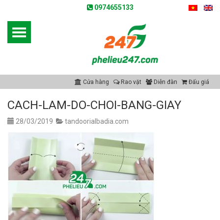
0974655133
Cửa hàng
Rao vặt
Diễn đàn
Đấu giá
CACH-LAM-DO-CHOI-BANG-GIAY
28/03/2019
tandoorialbadia.com