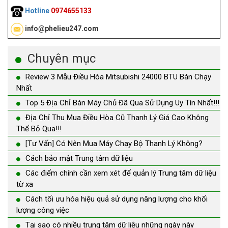
Hotline
0974655133
info@phelieu247.com
Chuyên mục
Review 3 Mẫu Điều Hòa Mitsubishi 24000 BTU Bán Chạy
Nhất
Top 5 Địa Chỉ Bán Máy Chủ Đã Qua Sử Dụng Uy Tín Nhất!!!
Địa Chỉ Thu Mua Điều Hòa Cũ Thanh Lý Giá Cao Không
Thể Bỏ Qua!!!
[Tư Vấn] Có Nên Mua Máy Chạy Bộ Thanh Lý Không?
Cách bảo mật Trung tâm dữ liệu
Các điểm chính cần xem xét để quản lý Trung tâm dữ liệu
từ xa
Cách tối ưu hóa hiệu quả sử dụng năng lượng cho khối
lượng công việc
Tại sao có nhiều trung tâm dữ liệu những ngày này