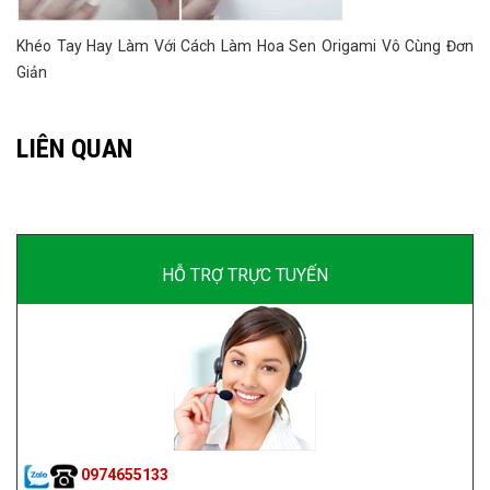
Khéo Tay Hay Làm Với Cách Làm Hoa Sen Origami Vô Cùng Đơn
Giản
LIÊN QUAN
HỖ TRỢ TRỰC TUYẾN
0974655133