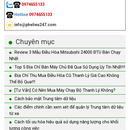
0974655133
Hotline
0974655133
info@phelieu247.com
Chuyên mục
Review 3 Mẫu Điều Hòa Mitsubishi 24000 BTU Bán Chạy
Nhất
Top 5 Địa Chỉ Bán Máy Chủ Đã Qua Sử Dụng Uy Tín Nhất!!!
Địa Chỉ Thu Mua Điều Hòa Cũ Thanh Lý Giá Cao Không
Thể Bỏ Qua!!!
[Tư Vấn] Có Nên Mua Máy Chạy Bộ Thanh Lý Không?
Cách bảo mật Trung tâm dữ liệu
Các điểm chính cần xem xét để quản lý Trung tâm dữ liệu
từ xa
Cách tối ưu hóa hiệu quả sử dụng năng lượng cho khối
lượng công việc