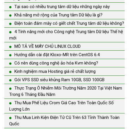
Tại sao có nhiều trung tâm dữ liệu những ngày này
Khả năng mở rộng của Trung tâm Dữ liệu là gì?
Điện toán đám mây có giết chết Trung tâm dữ liệu không?
4 Tính năng mới cho Công nghệ Trung tâm Dữ liệu Thế hệ
mới
MÔ TẢ VỀ MÁY CHỦ LINUX CLOUD
Hướng dẫn cài đặt Kloxo-MR trên CentOS 6.4
Có nên dùng công nghệ ảo hóa Kvm không?
Kinh nghiệm mua Hosting giá rẻ chất lượng
Gói VPS SSD siêu khủng Ram 10GB, SSD 100GB
Thực Trạng Ô Nhiễm Môi Trường Năm 2020 Tại Việt Nam
Trong 6 Tháng Đầu Năm
Thu Mua Phế Liệu Crom Giá Cao Trên Toàn Quốc Số
Lượng Lớn
Thu Mua Linh Kiện Điện Tử Cũ Trên 63 Tỉnh Thành Toàn
Quốc