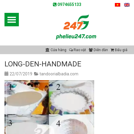
0974655133
Cửa hàng
Rao vặt
Diễn đàn
Đấu giá
LONG-DEN-HANDMADE
22/07/2019
tandoorialbadia.com