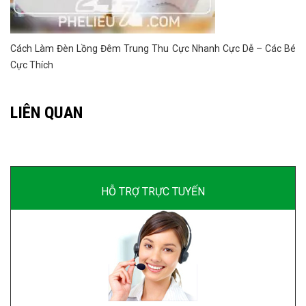
Cách Làm Đèn Lồng Đêm Trung Thu Cực Nhanh Cực Dễ – Các Bé
Cực Thích
LIÊN QUAN
HỖ TRỢ TRỰC TUYẾN