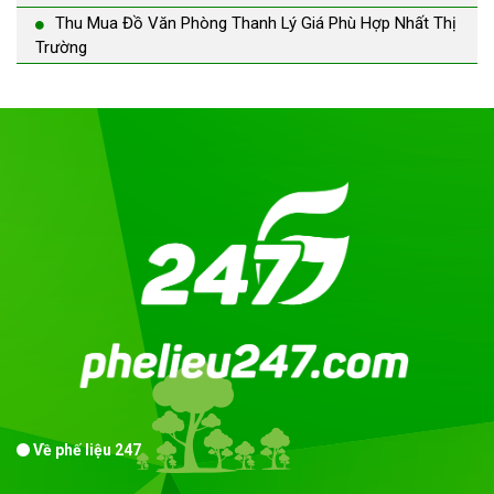
Thu Mua Đồ Văn Phòng Thanh Lý Giá Phù Hợp Nhất Thị
Trường
Về phế liệu 247