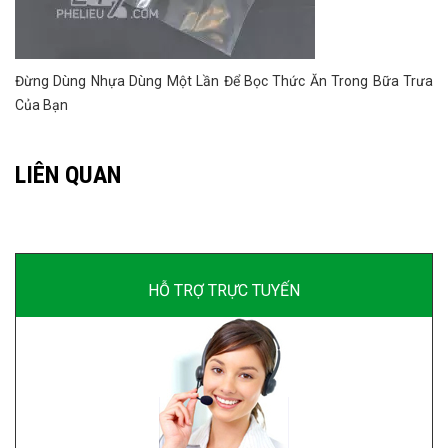
Đừng Dùng Nhựa Dùng Một Lần Để Bọc Thức Ăn Trong Bữa Trưa
Của Bạn
LIÊN QUAN
HỖ TRỢ TRỰC TUYẾN