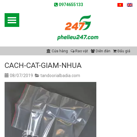
0974655133
Cửa hàng
Rao vặt
Diễn đàn
Đấu giá
CACH-CAT-GIAM-NHUA
08/07/2019
tandoorialbadia.com