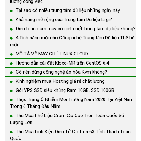
lượng công việc
Tại sao có nhiều trung tâm dữ liệu những ngày này
Khả năng mở rộng của Trung tâm Dữ liệu là gì?
Điện toán đám mây có giết chết Trung tâm dữ liệu không?
4 Tính năng mới cho Công nghệ Trung tâm Dữ liệu Thế hệ
mới
MÔ TẢ VỀ MÁY CHỦ LINUX CLOUD
Hướng dẫn cài đặt Kloxo-MR trên CentOS 6.4
Có nên dùng công nghệ ảo hóa Kvm không?
Kinh nghiệm mua Hosting giá rẻ chất lượng
Gói VPS SSD siêu khủng Ram 10GB, SSD 100GB
Thực Trạng Ô Nhiễm Môi Trường Năm 2020 Tại Việt Nam
Trong 6 Tháng Đầu Năm
Thu Mua Phế Liệu Crom Giá Cao Trên Toàn Quốc Số
Lượng Lớn
Thu Mua Linh Kiện Điện Tử Cũ Trên 63 Tỉnh Thành Toàn
Quốc