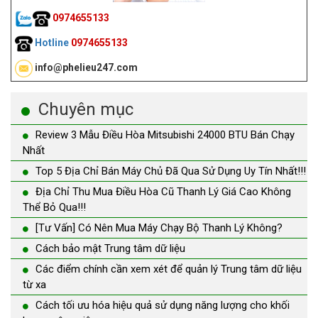
0974655133
Hotline
0974655133
info@phelieu247.com
Chuyên mục
Review 3 Mẫu Điều Hòa Mitsubishi 24000 BTU Bán Chạy
Nhất
Top 5 Địa Chỉ Bán Máy Chủ Đã Qua Sử Dụng Uy Tín Nhất!!!
Địa Chỉ Thu Mua Điều Hòa Cũ Thanh Lý Giá Cao Không
Thể Bỏ Qua!!!
[Tư Vấn] Có Nên Mua Máy Chạy Bộ Thanh Lý Không?
Cách bảo mật Trung tâm dữ liệu
Các điểm chính cần xem xét để quản lý Trung tâm dữ liệu
từ xa
Cách tối ưu hóa hiệu quả sử dụng năng lượng cho khối