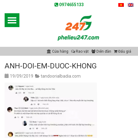
0974655133
Cửa hàng
Rao vặt
Diễn đàn
Đấu giá
ANH-DOI-EM-DUOC-KHONG
19/09/2019
tandoorialbadia.com