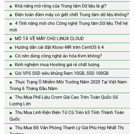
Khả năng mở rộng của Trung tâm Dữ liệu là gì?
Điện toán đám mây có giết chết Trung tâm dữ liệu không?
4 Tính năng mới cho Công nghệ Trung tâm Dữ liệu Thế hệ
mới
MÔ TẢ VỀ MÁY CHỦ LINUX CLOUD
Hướng dẫn cài đặt Kloxo-MR trên CentOS 6.4
Có nên dùng công nghệ ảo hóa Kvm không?
Kinh nghiệm mua Hosting giá rẻ chất lượng
Gói VPS SSD siêu khủng Ram 10GB, SSD 100GB
Thực Trạng Ô Nhiễm Môi Trường Năm 2020 Tại Việt Nam
Trong 6 Tháng Đầu Năm
Thu Mua Phế Liệu Crom Giá Cao Trên Toàn Quốc Số
Lượng Lớn
Thu Mua Linh Kiện Điện Tử Cũ Trên 63 Tỉnh Thành Toàn
Quốc
Thu Mua Đồ Văn Phòng Thanh Lý Giá Phù Hợp Nhất Thị