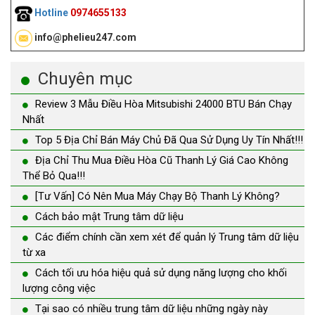
Hotline
0974655133
info@phelieu247.com
Chuyên mục
Review 3 Mẫu Điều Hòa Mitsubishi 24000 BTU Bán Chạy
Nhất
Top 5 Địa Chỉ Bán Máy Chủ Đã Qua Sử Dụng Uy Tín Nhất!!!
Địa Chỉ Thu Mua Điều Hòa Cũ Thanh Lý Giá Cao Không
Thể Bỏ Qua!!!
[Tư Vấn] Có Nên Mua Máy Chạy Bộ Thanh Lý Không?
Cách bảo mật Trung tâm dữ liệu
Các điểm chính cần xem xét để quản lý Trung tâm dữ liệu
từ xa
Cách tối ưu hóa hiệu quả sử dụng năng lượng cho khối
lượng công việc
Tại sao có nhiều trung tâm dữ liệu những ngày này