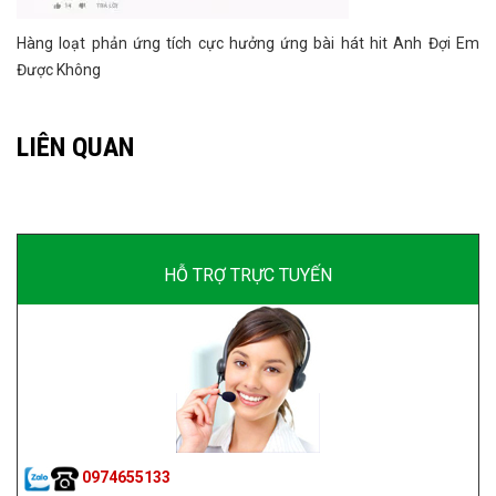
Hàng loạt phản ứng tích cực hưởng ứng bài hát hit Anh Đợi Em
Được Không
LIÊN QUAN
HỖ TRỢ TRỰC TUYẾN
0974655133