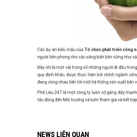
Các dự án kiểu mẫu của
Tổ chức phát triển công 
người tiên phong cho các sáng kiến ​​bền vững như vậ
Đây chỉ là một vài trong số những người đi đầu tron
quy định khác; được thực hiện bởi chính ngành côn
đang cùng nhau tiến tới một hệ thống sản xuất bền v
Phế Liệu 247 là một công ty luôn cố gắng đẩy mạnh 
tác động đến Môi trường và luôn tham gia và kết hợp
NEWS LIÊN QUAN