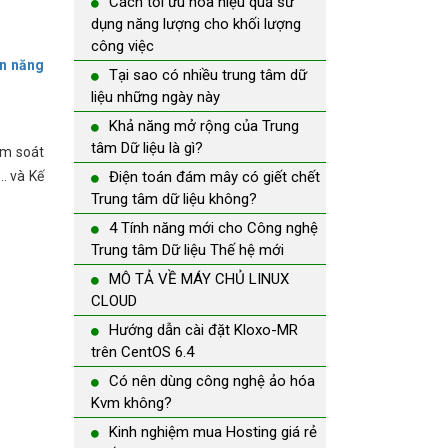
Cách tối ưu hóa hiệu quả sử
dụng năng lượng cho khối lượng
công việc
ồn năng
Tại sao có nhiều trung tâm dữ
liệu những ngày này
Khả năng mở rộng của Trung
tâm Dữ liệu là gì?
ểm soát
… và Kế
Điện toán đám mây có giết chết
Trung tâm dữ liệu không?
4 Tính năng mới cho Công nghệ
Trung tâm Dữ liệu Thế hệ mới
MÔ TẢ VỀ MÁY CHỦ LINUX
CLOUD
Hướng dẫn cài đặt Kloxo-MR
trên CentOS 6.4
Có nên dùng công nghệ ảo hóa
Kvm không?
Kinh nghiệm mua Hosting giá rẻ