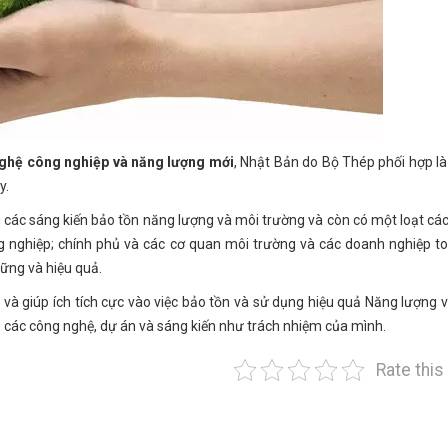
nghệ công nghiệp và năng lượng mới
, Nhật Bản do Bộ Thép phối hợp l
y.
g các sáng kiến bảo tồn năng lượng và môi trường và còn có một loạt các
g nghiệp; chính phủ và các cơ quan môi trường và các doanh nghiệp t
ững và hiệu quả.
và giúp ích tích cực vào việc bảo tồn và sử dụng hiệu quả Năng lượng 
 các công nghệ, dự án và sáng kiến ​​như trách nhiệm của mình.
Rate this