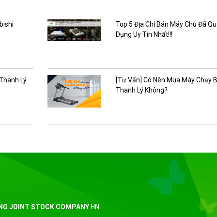
bishi
Top 5 Địa Chỉ Bán Máy Chủ Đã Q
Dụng Uy Tín Nhất!!!
 Thanh Lý
[Tư Vấn] Có Nên Mua Máy Chạy 
Thanh Lý Không?
ING JOINT STOCK COMPANY
HN: