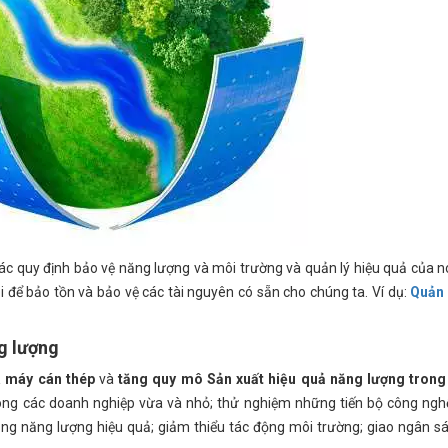
ác quy định bảo vệ năng lượng và môi trường và quản lý hiệu quả của n
i để bảo tồn và bảo vệ các tài nguyên có sẵn cho chúng ta. Ví dụ:
Quản 
ng lượng
à máy cán thép
và
tăng quy mô Sản xuất hiệu quả năng lượng tron
rong các doanh nghiệp vừa và nhỏ; thử nghiệm những tiến bộ công ngh
ng năng lượng hiệu quả; giảm thiểu tác động môi trường; giao ngân s