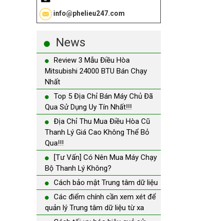
info@phelieu247.com
News
Review 3 Mẫu Điều Hòa
Mitsubishi 24000 BTU Bán Chạy
Nhất
Top 5 Địa Chỉ Bán Máy Chủ Đã
Qua Sử Dụng Uy Tín Nhất!!!
Địa Chỉ Thu Mua Điều Hòa Cũ
Thanh Lý Giá Cao Không Thể Bỏ
Qua!!!
[Tư Vấn] Có Nên Mua Máy Chạy
Bộ Thanh Lý Không?
Cách bảo mật Trung tâm dữ liệu
Các điểm chính cần xem xét để
quản lý Trung tâm dữ liệu từ xa