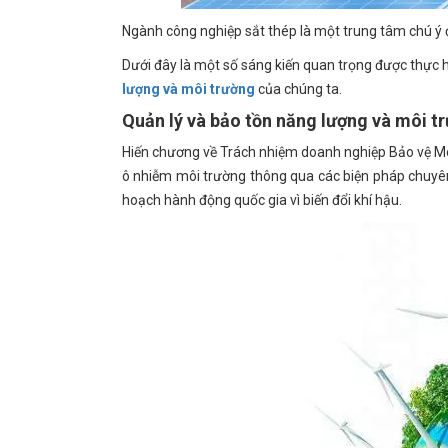
Ngành công nghiệp sắt thép là một trung tâm chú ý 
Dưới đây là một số sáng kiến ​​quan trọng được thực
lượng và môi trường
của chúng ta.
Quản lý và bảo tồn năng lượng và môi t
Hiến chương về Trách nhiệm doanh nghiệp Bảo vệ Mô
ô nhiễm môi trường thông qua các biện pháp chuyên d
hoạch hành động quốc gia vì biến đổi khí hậu.