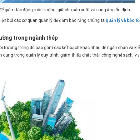
để giảm tác động môi trường, giữ cho sản xuất và cung ứng ổn định.
 hiện bởi các cơ quan quản lý để đảm bảo rằng chúng ta
quản lý và bảo t
rường trong ngành thép
i trường trong đó bao gồm các kế hoạch khác nhau để ngăn chặn và ki
ụng trong quản lý quy trình, giảm thiểu chất thải, công nghệ sạch, v.v