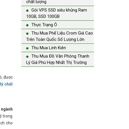
chất lượng
Gói VPS SSD siêu khủng Ram
10GB, SSD 100GB
Thực Trạng Ô
Thu Mua Phế Liệu Crom Giá Cao
Trên Toàn Quốc Số Lượng Lớn
Thu Mua Linh Kiên
Thu Mua Đồ Văn Phòng Thanh
Lý Giá Phù Hợp Nhất Thị Trường
ó; được
lý chất
g ngành
ệ trong
ách cho