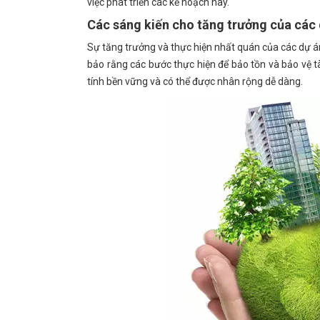
việc phát triển các kế hoạch này.
Các sáng kiến ​​cho tăng trưởng của các
Sự tăng trưởng và thực hiện nhất quán của các dự 
bảo rằng các bước thực hiện để bảo tồn và bảo vệ tà
tính bền vững và có thể được nhân rộng dễ dàng.