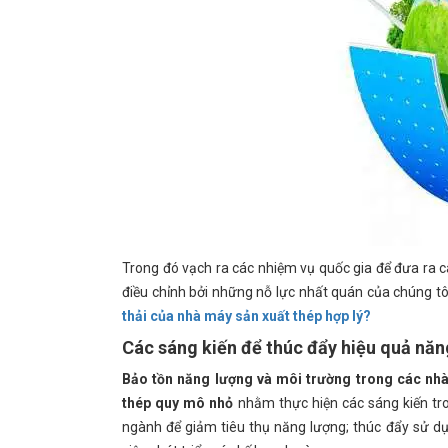
Trong đó vạch ra các nhiệm vụ quốc gia để đưa ra c
điều chỉnh bởi những nỗ lực nhất quán của chúng tô
thải của nhà máy sản xuất thép hợp lý?
Các sáng kiến ​​để thúc đẩy hiệu quả nă
Bảo tồn năng lượng và môi trường trong các nh
thép quy mô nhỏ
nhằm thực hiện các sáng kiến ​​t
ngành để giảm tiêu thụ năng lượng; thúc đẩy sử dụ