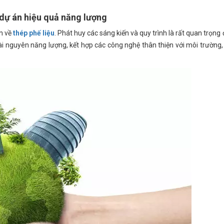
 dự án hiệu quả năng lượng
án về
thép phế liệu
. Phát huy các sáng kiến ​​và quy trình là rất quan trọn
i nguyên năng lượng, kết hợp các công nghệ thân thiện với môi trường, 