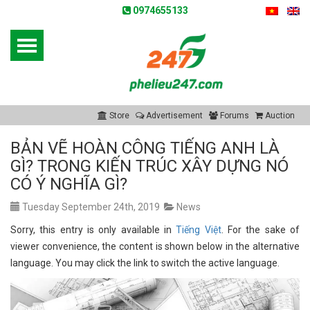
0974655133
Store
Advertisement
Forums
Auction
BẢN VẼ HOÀN CÔNG TIẾNG ANH LÀ
GÌ? TRONG KIẾN TRÚC XÂY DỰNG NÓ
CÓ Ý NGHĨA GÌ?
Tuesday September 24th, 2019
News
Sorry, this entry is only available in
Tiếng Việt
. For the sake of
viewer convenience, the content is shown below in the alternative
language. You may click the link to switch the active language.