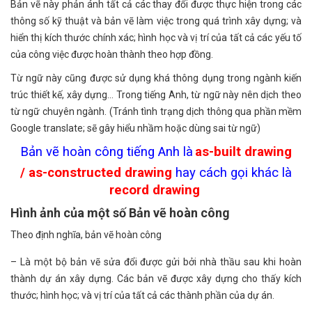
Bản vẽ này phản ánh tất cả các thay đổi được thực hiện trong các
thông số kỹ thuật và bản vẽ làm việc trong quá trình xây dựng; và
hiển thị kích thước chính xác; hình học và vị trí của tất cả các yếu tố
của công việc được hoàn thành theo hợp đồng.
Từ ngữ này cũng được sử dụng khá thông dụng trong ngành kiến
trúc thiết kế, xây dựng… Trong tiếng Anh, từ ngữ này nên dịch theo
từ ngữ chuyên ngành. (Tránh tình trạng dịch thông qua phần mềm
Google translate; sẽ gây hiểu nhầm hoặc dùng sai từ ngữ)
Bản vẽ hoàn công tiếng Anh là
as-built drawing
/
as-constructed drawing
hay cách gọi khác là
record drawing
.
Hình ảnh của một số Bản vẽ hoàn công
Theo định nghĩa, bản vẽ hoàn công
– Là một bộ bản vẽ sửa đổi được gửi bởi nhà thầu sau khi hoàn
thành dự án xây dựng. Các bản vẽ được xây dựng cho thấy kích
thước; hình học; và vị trí của tất cả các thành phần của dự án.