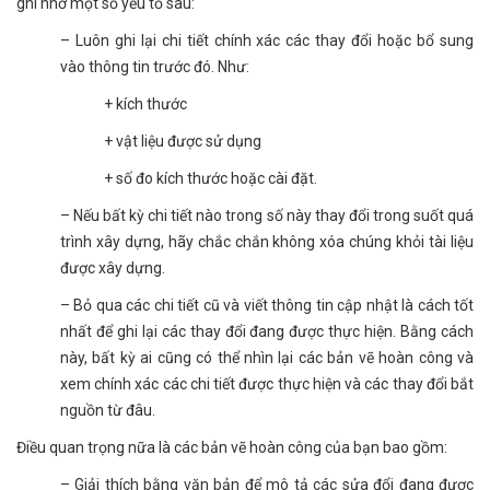
ghi nhớ một số yếu tố sau:
– Luôn ghi lại chi tiết chính xác các thay đổi hoặc bổ sung
vào thông tin trước đó. Như:
+ kích thước
+ vật liệu được sử dụng
+ số đo kích thước hoặc cài đặt.
– Nếu bất kỳ chi tiết nào trong số này thay đổi trong suốt quá
trình xây dựng, hãy chắc chắn không xóa chúng khỏi tài liệu
được xây dựng.
– Bỏ qua các chi tiết cũ và viết thông tin cập nhật là cách tốt
nhất để ghi lại các thay đổi đang được thực hiện. Bằng cách
này, bất kỳ ai cũng có thể nhìn lại các bản vẽ hoàn công và
xem chính xác các chi tiết được thực hiện và các thay đổi bắt
nguồn từ đâu.
Điều quan trọng nữa là các bản vẽ hoàn công của bạn bao gồm:
– Giải thích bằng văn bản để mô tả các sửa đổi đang được