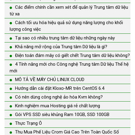
Các điểm chính cần xem xét để quản lý Trung tâm dữ liệu
từ xa
Cách tối ưu hóa hiệu quả sử dụng năng lượng cho khối
lượng công việc
Tại sao có nhiều trung tâm dữ liệu những ngày này
Khả năng mở rộng của Trung tâm Dữ liệu là gì?
Điện toán đám mây có giết chết Trung tâm dữ liệu không?
4 Tính năng mới cho Công nghệ Trung tâm Dữ liệu Thế hệ
mới
MÔ TẢ VỀ MÁY CHỦ LINUX CLOUD
Hướng dẫn cài đặt Kloxo-MR trên CentOS 6.4
Có nên dùng công nghệ ảo hóa Kvm không?
Kinh nghiệm mua Hosting giá rẻ chất lượng
Gói VPS SSD siêu khủng Ram 10GB, SSD 100GB
Thực Trạng Ô
Thu Mua Phế Liệu Crom Giá Cao Trên Toàn Quốc Số