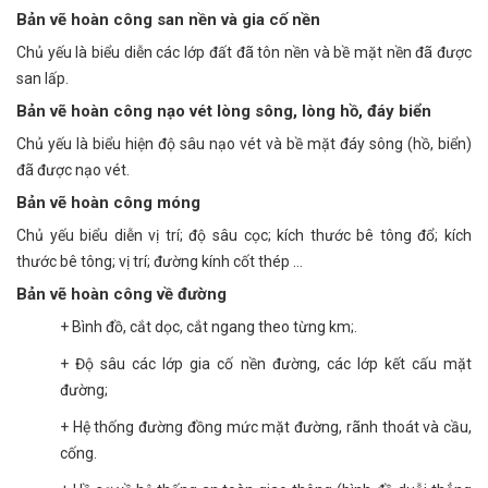
Bản vẽ hoàn công san nền và gia cố nền
Chủ yếu là biểu diễn các lớp đất đã tôn nền và bề mặt nền đã được
san lấp.
Bản vẽ hoàn công nạo vét lòng sông, lòng hồ, đáy biển
Chủ yếu là biểu hiện độ sâu nạo vét và bề mặt đáy sông (hồ, biển)
đã được nạo vét.
Bản vẽ hoàn công móng
Chủ yếu biểu diễn vị trí; độ sâu cọc; kích thước bê tông đổ; kích
thước bê tông; vị trí; đường kính cốt thép …
Bản vẽ hoàn công về đường
+ Bình đồ, cắt dọc, cắt ngang theo từng km;.
+ Độ sâu các lớp gia cố nền đường, các lớp kết cấu mặt
đường;
+ Hệ thống đường đồng mức mặt đường, rãnh thoát và cầu,
cống.