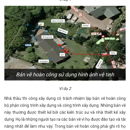
Bản vẽ hoàn công sử dụng hình ảnh vệ tinh
Ví dụ 2
Nhà thầu thi công xây dựng có trách nhiệm lập bản vẽ hoàn công
bộ phận công trình xây dựng và công trình xây dựng. Những bản vẽ
này thường được thiết kế bởi các kiến ​​trúc sư và nhà thiết kế xây
dựng. Họ là những người tạo ra các bản vẽ vì họ được đào tạo và tài
năng nhất để làm như vậy. Trong bản vẽ hoàn công phải ghi rõ họ