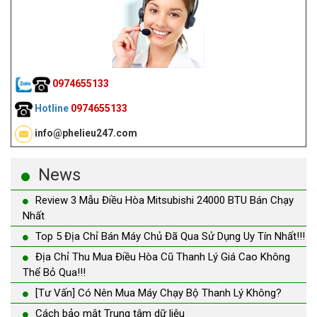
0974655133
Hotline
0974655133
info@phelieu247.com
News
Review 3 Mẫu Điều Hòa Mitsubishi 24000 BTU Bán Chạy
Nhất
Top 5 Địa Chỉ Bán Máy Chủ Đã Qua Sử Dụng Uy Tín Nhất!!!
Địa Chỉ Thu Mua Điều Hòa Cũ Thanh Lý Giá Cao Không
Thể Bỏ Qua!!!
[Tư Vấn] Có Nên Mua Máy Chạy Bộ Thanh Lý Không?
Cách bảo mật Trung tâm dữ liệu