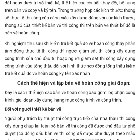
đặt ngay dưới trị số thiết kế, thể hiện các chi tiết thay đổi, bổ sung
trên bản vẽ copy và ký tên. Trong trường hợp các kích thước; thông
số thực tế thi công của công việc xây dựng đúng với các kích thước;
thông số của thiết kế bản vẽ thi công thì trên bản vẽ thiết kế đó là
bản vẽ hoàn công.
Khi nghiệm thu, sau khi kiểm tra kết quả đo vẽ hoàn công thấy phản
ảnh đúng thực tế thi công thì người giám sát thi công xây dựng
công trình của chủ đầu tư hoặc người giám sát thi công xây dựng
công trình của tổng thầu đối với hình thức hợp đồng tổng thầu kiểm
tra kết quả đo vẽ hoàn công ký tên xác nhận.
Cách thể hiện và lập bản vẽ hoàn công giai đoạn:
Đây là cách thể hiện các bản vẽ hoàn công bao gồm: bộ phận công
trình, giai đoạn xây dựng, hạng mục công trình và công trình.
Đối với người thiết kế bản vẽ
Người phụ trách kỹ thuật thi công trực tiếp của nhà thầu thi công
xây dựng chụp lại toàn bộ bản vẽ thi công đã được chủ đầu tư phê
duyệt (có đóng dấu bản vẽ thi công đã được phê duyệt theo mẫu