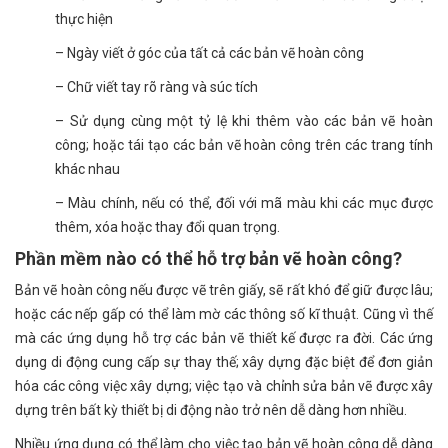
thực hiện
– Ngày viết ở góc của tất cả các bản vẽ hoàn công
– Chữ viết tay rõ ràng và súc tích
– Sử dụng cùng một tỷ lệ khi thêm vào các bản vẽ hoàn
công; hoặc tái tạo các bản vẽ hoàn công trên các trang tính
khác nhau
– Màu chính, nếu có thể, đối với mã màu khi các mục được
thêm, xóa hoặc thay đổi quan trọng.
Phần mềm nào có thể hỗ trợ bản vẽ hoàn công?
Bản vẽ hoàn công nếu được vẽ trên giấy, sẽ rất khó để giữ được lâu;
hoặc các nếp gấp có thể làm mờ các thông số kĩ thuật. Cũng vì thế
mà các ứng dụng hỗ trợ các bản vẽ thiết kế được ra đời. Các ứng
dụng di động cung cấp sự thay thế; xây dựng đặc biệt để đơn giản
hóa các công việc xây dựng; việc tạo và chỉnh sửa bản vẽ được xây
dựng trên bất kỳ thiết bị di động nào trở nên dễ dàng hơn nhiều.
Nhiều ứng dụng có thể làm cho việc tạo bản vẽ hoàn công dễ dàng