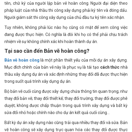
tên, chữ ký của người lập bản vẽ hoàn công. Người đại diện theo
pháp luật của nhà thầu thi công xây dựng phải ký tên và đóng dấu.
Người giám sát thi công xây dựng của chủ đầu tư ký tên xác nhận.
Tuy nhiên, không phải lúc nào họ cũng có mặt để xem công việc
đang được thực hiện. Có nghĩa là đôi khi họ có thể phải chịu trách
nhiệm về sự không chính xác khi hoàn thành dự án.
Tại sao cần đến Bản vẽ hoàn công?
Bản vẽ hoàn công
là một phần thiết yếu của mỗi dự án xây dựng.
Mục đích chính của bản vẽ này là phục vụ là tái tạo
cách thức
nhà
thầu xây dựng dự án và xác định những thay đổi đã được thực hiện
trong suốt quá trình xây dựng dự án.
Bộ bản vẽ cuối cùng được xây dựng chứa thông tin quan trọng; như
thay đổi bản vẽ; thay đổi thiết kế; thay đổi trường; thay đổi được phê
duyệt; không được chấp thuận trong quá trình xây dựng và bất kỳ
sửa đổi nhỏ hoặc chính nào cho dự án kết quả cuối cùng…
Bất kỳ dự án xây dựng nào cũng trải qua nhiều thay đổi và sửa. Bản
vẽ hoàn công sẽ xây dựng trực quan hóa các thay đổi được thực