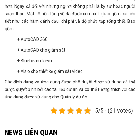
hơn. Ngay cả đối với những người không phải là kỹ sư hoặc người
soạn thảo. Một số nền tảng vẽ đã được xem xét. (bao gồm các chi
tiết như các hàm đánh dấu, chi phí và độ phức tạp tổng thể). Bao
gồm:
+ AutoCAD 360
+ AutoCAD cho giám sát
+ Bluebeam Revu
+ Visio cho thiết kế giám sát video
Các định dạng và ứng dụng được phê duyệt được sử dụng có thể
được quyết định bởi các tài liệu dự án và có thể tương thích với các
ứng dụng được sử dụng cho Quản lý dự án.
5/5 - (21 votes)
NEWS LIÊN QUAN