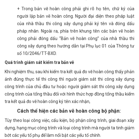
+ Trong bản vẽ hoàn công phải ghi rõ họ tên, chữ ký của
người lập bản vẽ hoàn công. Người đại diện theo pháp luật
của nhà thầu thi công xây dựng phải ký tên và đóng dấu
pháp nhân. Ngoài ra, phía trên khung tên các bản vẽ hoàn
công phải đóng dấu “Bản vẽ hoàn công” của nhà thầu thi
công xây dựng theo hướng dẫn tại Phụ lục 01 của Thông tư
số 10/2046/TT-BXD.
Quá trình giám sát kiểm tra bản vẽ
Khi nghiệm thu, sau khi kiểm tra kết quả đo vẽ hoàn công thấy phản
ảnh đúng thực tế thi công thì người giám sát thi công xây dựng
công trình của chủ đầu tư hoặc người giám sát thi công xây dựng
công trình của tổng thầu đối với hình thức hợp đồng tổng thầu kiểm
tra kết quả đo vẽ hoàn công ký tên xác nhận,
Cách thể hiện các bản vẽ hoàn công bộ phận:
Tùy theo loại công việc, cấu kiện, bộ phận công trình, giai đoạn xây
dựng, hạng mục công trình và loại công trình mà người ta tinh giảm
bớt các yếu tố phụ để làm nổi bật các yếu tố chính.