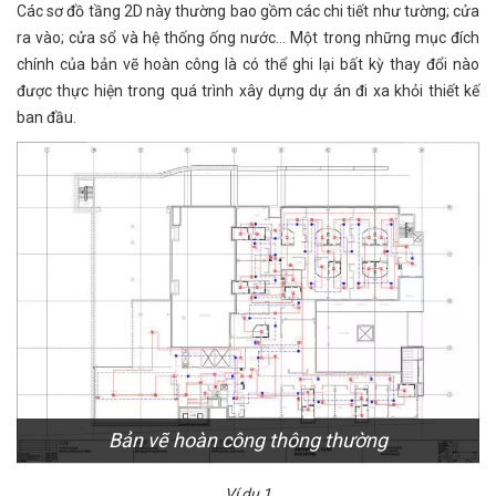
Các sơ đồ tầng 2D này thường bao gồm các chi tiết như tường; cửa
ra vào; cửa sổ và hệ thống ống nước… Một trong những mục đích
chính của bản vẽ hoàn công là có thể ghi lại bất kỳ thay đổi nào
được thực hiện trong quá trình xây dựng dự án đi xa khỏi thiết kế
ban đầu.
Bản vẽ hoàn công thông thường
Ví dụ 1