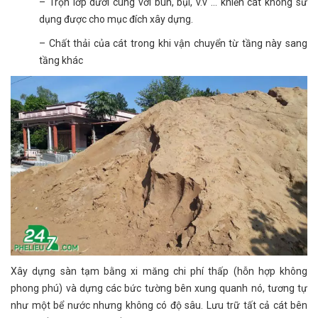
– Trộn lớp dưới cùng với bùn, bụi, v.v … khiến cát không sử
dụng được cho mục đích xây dựng.
– Chất thải của cát trong khi vận chuyển từ tầng này sang
tầng khác
Xây dựng sàn tạm bằng xi măng chi phí thấp (hỗn hợp không
phong phú) và dựng các bức tường bên xung quanh nó, tương tự
như một bể nước nhưng không có độ sâu. Lưu trữ tất cả cát bên