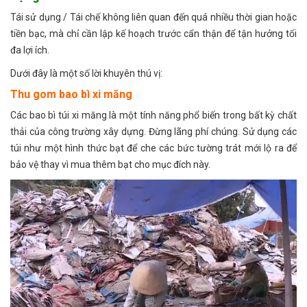
Tái sử dụng / Tái chế không liên quan đến quá nhiều thời gian hoặc
tiền bạc, mà chỉ cần lập kế hoạch trước cẩn thận để tận hưởng tối
đa lợi ích.
Dưới đây là một số lời khuyên thú vị:
Thu gom bao bì xi măng
Các bao bì túi xi măng là một tính năng phổ biến trong bất kỳ chất
thải của công trường xây dựng. Đừng lãng phí chúng. Sử dụng các
túi như một hình thức bạt để che các bức tường trát mới lộ ra để
bảo vệ thay vì mua thêm bạt cho mục đích này.