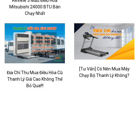
Review 3 Mẫu Điều Hòa
Mitsubishi 24000 BTU Bán
Chạy Nhất
[Tư Vấn] Có Nên Mua Máy
Địa Chỉ Thu Mua Điều Hòa Cũ
Chạy Bộ Thanh Lý Không?
Thanh Lý Giá Cao Không Thể
Bỏ Qua!!!