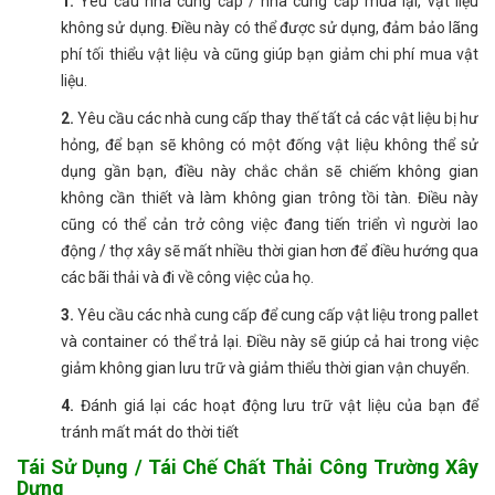
1.
Yêu cầu nhà cung cấp / nhà cung cấp mua lại, vật liệu
không sử dụng. Điều này có thể được sử dụng, đảm bảo lãng
phí tối thiểu vật liệu và cũng giúp bạn giảm chi phí mua vật
liệu.
2.
Yêu cầu các nhà cung cấp thay thế tất cả các vật liệu bị hư
hỏng, để bạn sẽ không có một đống vật liệu không thể sử
dụng gần bạn, điều này chắc chắn sẽ chiếm không gian
không cần thiết và làm không gian trông tồi tàn. Điều này
cũng có thể cản trở công việc đang tiến triển vì người lao
động / thợ xây sẽ mất nhiều thời gian hơn để điều hướng qua
các bãi thải và đi về công việc của họ.
3.
Yêu cầu các nhà cung cấp để cung cấp vật liệu trong pallet
và container có thể trả lại. Điều này sẽ giúp cả hai trong việc
giảm không gian lưu trữ và giảm thiểu thời gian vận chuyển.
4.
Đánh giá lại các hoạt động lưu trữ vật liệu của bạn để
tránh mất mát do thời tiết
Tái Sử Dụng / Tái Chế Chất Thải Công Trường Xây
Dựng