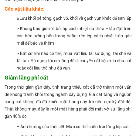
Các vật liệu khác:
≥ Lưu khối bê tông, gạch vỡ, khối và gạch vụn khác để san lấp
≥ Không bao giờ vứt bỏ lớp cách nhiệt dư thừa – lắp đặt trên
các bức tường bên trong hoặc trên lớp cách nhiệt trên gác
mái để bảo vệ thêm
≥ Bất cứ khi nào có thể, mua vật liệu tái sử dụng, tái chế và
tái tạo. Sử dụng túi xi măng để di chuyển cốt liệu mịn như cát
hoặc cốt liệu thô như đá vụn
Giảm lãng phí cát
Trong thời gian gần đây, tình trạng thiếu cát đã trở thành một vấn
đề không tránh khỏi trong ngành xây dựng. Giá cát tăng và nguồn
cung cát không đủ đã khiến mặt hàng này trở nên cực kỳ đắt đỏ.
Thật không may, đây là một mặt hàng phải đối mặt với sự lãng phí
gần 40% do:
– Ảnh hưởng của thời tiết: Mưa có thể cuốn trôi từng lớp cát