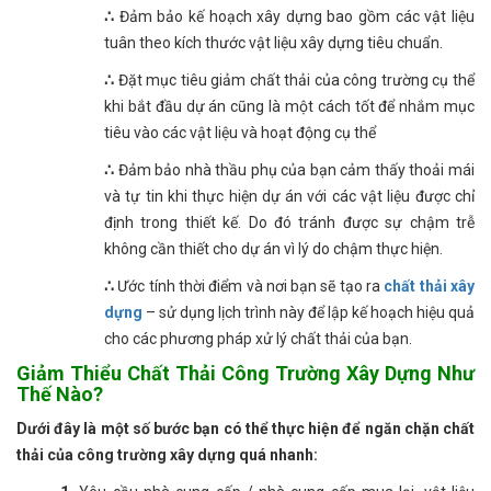
∴
Đảm bảo kế hoạch xây dựng bao gồm các vật liệu
tuân theo kích thước vật liệu xây dựng tiêu chuẩn.
∴
Đặt mục tiêu giảm chất thải của công trường cụ thể
khi bắt đầu dự án cũng là một cách tốt để nhắm mục
tiêu vào các vật liệu và hoạt động cụ thể
∴
Đảm bảo nhà thầu phụ của bạn cảm thấy thoải mái
và tự tin khi thực hiện dự án với các vật liệu được chỉ
định trong thiết kế. Do đó tránh được sự chậm trễ
không cần thiết cho dự án vì lý do chậm thực hiện.
∴
Ước tính thời điểm và nơi bạn sẽ tạo ra
chất thải xây
dựng
– sử dụng lịch trình này để lập kế hoạch hiệu quả
cho các phương pháp xử lý chất thải của bạn.
Giảm Thiểu Chất Thải Công Trường Xây Dựng Như
Thế Nào?
Dưới đây là một số bước bạn có thể thực hiện để ngăn chặn chất
thải của công trường xây dựng quá nhanh: