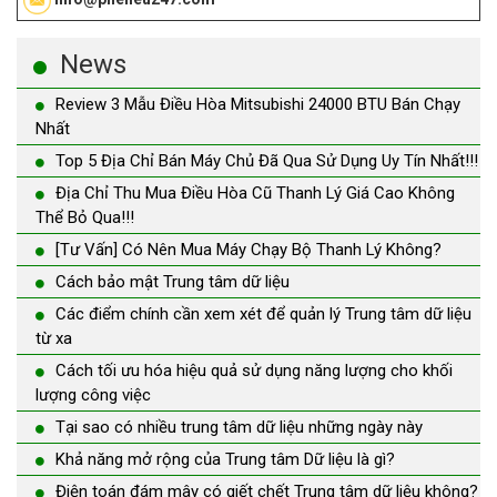
News
Review 3 Mẫu Điều Hòa Mitsubishi 24000 BTU Bán Chạy
Nhất
Top 5 Địa Chỉ Bán Máy Chủ Đã Qua Sử Dụng Uy Tín Nhất!!!
Địa Chỉ Thu Mua Điều Hòa Cũ Thanh Lý Giá Cao Không
Thể Bỏ Qua!!!
[Tư Vấn] Có Nên Mua Máy Chạy Bộ Thanh Lý Không?
Cách bảo mật Trung tâm dữ liệu
Các điểm chính cần xem xét để quản lý Trung tâm dữ liệu
từ xa
Cách tối ưu hóa hiệu quả sử dụng năng lượng cho khối
lượng công việc
Tại sao có nhiều trung tâm dữ liệu những ngày này
Khả năng mở rộng của Trung tâm Dữ liệu là gì?
Điện toán đám mây có giết chết Trung tâm dữ liệu không?