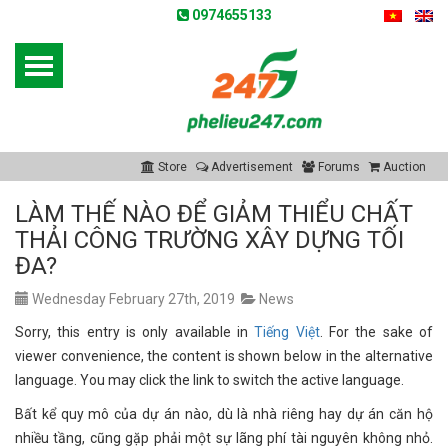
0974655133
Store
Advertisement
Forums
Auction
LÀM THẾ NÀO ĐỂ GIẢM THIỂU CHẤT
THẢI CÔNG TRƯỜNG XÂY DỰNG TỐI
ĐA?
Wednesday February 27th, 2019
News
Sorry, this entry is only available in
Tiếng Việt
. For the sake of
viewer convenience, the content is shown below in the alternative
language. You may click the link to switch the active language.
Bất kể quy mô của dự án nào, dù là nhà riêng hay dự án căn hộ
nhiều tầng, cũng gặp phải một sự lãng phí tài nguyên không nhỏ.