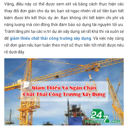
Vâng, điều này có thể được xem xét và bằng cách thực hiện các
thay đổi đơn giản cho dự án; bạn sẽ ngạc nhiên về số tiền bạn tiết
kiệm được khi kết thúc dự án. Bạn không chỉ tiết kiệm chi phí và
năng lượng mà còn đồng thời đảm bảo sử dụng tài nguyên tối ưu.
Tránh lãng phí tại các vị trí dự án xây dựng sẽ rất khả thi và suôn sẻ
để
giảm thiểu chất thải công trường xây dựng
. Và việc này cũng
rất đơn giản nếu bạn tuân theo một số thực tiễn tốt nhất được nêu
rõ dưới đây.