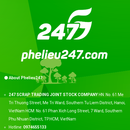
About Phelieu247
247 SCRAP TRADING JOINT STOCK COMPANY
HN: No. 61 Me
Tri Thuong Street, Me Tri Ward, Southern Tu Liem District, Hanoi,
VietNam HCM: No. 61 Phan Xich Long Street, 7 Ward, Southern
Phu Nhuan District, TP.HCM, VietNam
Hotline:
0974655133