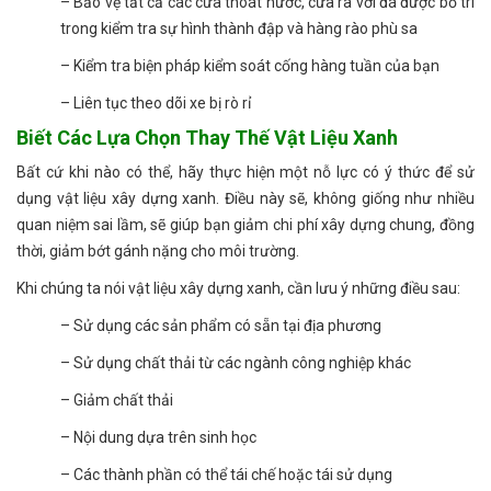
– Bảo vệ tất cả các cửa thoát nước, cửa ra với đá được bố trí
trong kiểm tra sự hình thành đập và hàng rào phù sa
– Kiểm tra biện pháp kiểm soát cống hàng tuần của bạn
– Liên tục theo dõi xe bị rò rỉ
Biết Các Lựa Chọn Thay Thế Vật Liệu Xanh
Bất cứ khi nào có thể, hãy thực hiện một nỗ lực có ý thức để sử
dụng vật liệu xây dựng xanh. Điều này sẽ, không giống như nhiều
quan niệm sai lầm, sẽ giúp bạn giảm chi phí xây dựng chung, đồng
thời, giảm bớt gánh nặng cho môi trường.
Khi chúng ta nói vật liệu xây dựng xanh, cần lưu ý những điều sau:
– Sử dụng các sản phẩm có sẵn tại địa phương
– Sử dụng chất thải từ các ngành công nghiệp khác
– Giảm chất thải
– Nội dung dựa trên sinh học
– Các thành phần có thể tái chế hoặc tái sử dụng