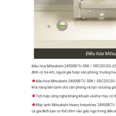
Điều hòa Mi
Điều hòa Mitsubishi 24000BTU SRK / SRC25CSS-S5 đư
đình có trẻ em, người già hoặc văn phòng, trường h
Điều hòa Mitsubishi 24000BTU SRK / SRC25CSS-S5
khả năng làm lạnh cho căn phòng và tạo ra luồng gió
Tích hợp công nghệ kháng khuẩn và khử mùi, có th
Máy lạnh Mitsubishi Heavy Industries 24000BTU 
cả gia đình bạn có thể chìm vào giấc ngủ trong điều k