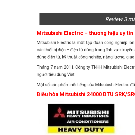
Review 3 m
Mitsubishi Electric – thương hiệu uy tín
Mitsubishi Electric là một tập đoàn công nghiệp lớn
các thiết bị điện – điện tử dùng trong lĩnh vực truyền 
dùng điện tử, kỹ thuật công nghiệp, năng lượng, giao 
Tháng 7 năm 2011, Công ty TNHH Mitsubishi Electri
người tiêu dùng Việt.
Một số sản phẩm nổi tiếng của Mitsubishi Electric đã
Điều hòa Mitsubishi 24000 BTU SRK/S