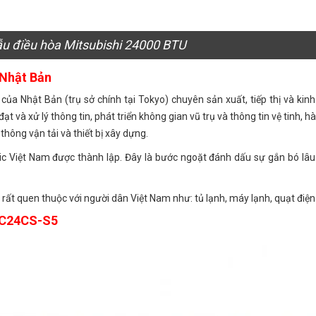
ẫu điều hòa Mitsubishi 24000 BTU
 Nhật Bản
 của Nhật Bản (trụ sở chính tại Tokyo) chuyên sản xuất, tiếp thị và kin
đạt và xử lý thông tin, phát triển không gian vũ trụ và thông tin vệ tinh, h
thông vận tải và thiết bị xây dựng.
c Việt Nam được thành lập. Đây là bước ngoặt đánh dấu sự gắn bó lâu 
 rất quen thuộc với người dân Việt Nam như: tủ lạnh, máy lạnh, quạt điệ
RC24CS-S5