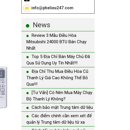
info@phelieu247.com
News
Review 3 Mẫu Điều Hòa
Mitsubishi 24000 BTU Bán Chạy
Nhất
Top 5 Địa Chỉ Bán Máy Chủ Đã
Qua Sử Dụng Uy Tín Nhất!!!
Địa Chỉ Thu Mua Điều Hòa Cũ
Thanh Lý Giá Cao Không Thể Bỏ
Qua!!!
[Tư Vấn] Có Nên Mua Máy Chạy
Bộ Thanh Lý Không?
Cách bảo mật Trung tâm dữ liệu
Các điểm chính cần xem xét để
quản lý Trung tâm dữ liệu từ xa