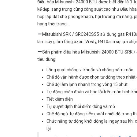
Điều hòa Mitsubishi 24000 BTU được biết đến là 1 
kế đẹp, sang trọng cùng công suất cao như Điều hò
hợp lắp đặt cho phòng khách, hội trường đa năng, p
hàng thời trang…
Mitsubishi SRK / SRC24CSS5 sử dụng gas R410a 
làm suy giảm tầng ôzôn. Vì vậy, R410a là sự lựa ch
Sản phẩm điều hòa Mitsubishi 24000 BTU SRK / 
tiêu dùng:
Lồng quạt chống vi khuẩn và chống nấm mốc
Chế độ vận hành được chọn tự động theo nhiệt đ
Chế độ làm lạnh nhanh trong vòng 15 phút.
Tự động chẩn đoán và báo lỗi trên màn hình khi
Tiết kiệm điện
Tự quyết định thời điểm đóng và mở
Chế độ ngủ: tự động kiểm soát nhiệt độ trong t
Chức năng tự động khởi động lại ngay sau khi có
lại.