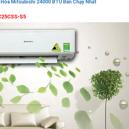
 Hòa Mitsubishi 24000 BTU Bán Chạy Nhất
RC25CSS-S5