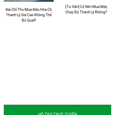
[Tư Vấn] Có Nên Mua Máy
Địa Chỉ Thu Mua Điều Hòa Cũ
Chạy Bộ Thanh Lý Không?
Thanh Lý Giá Cao Không Thể
Bỏ Qua!!!
HỖ TRỢ TRỰC TUYẾN