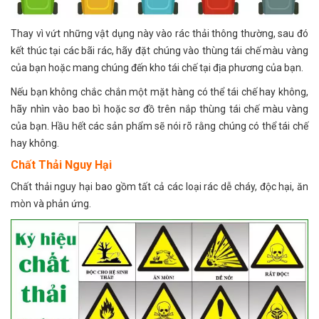
Thay vì vứt những vật dụng này vào rác thải thông thường, sau đó
kết thúc tại các bãi rác, hãy đặt chúng vào thùng tái chế màu vàng
của bạn hoặc mang chúng đến kho tái chế tại địa phương của bạn.
Nếu bạn không chắc chắn một mặt hàng có thể tái chế hay không,
hãy nhìn vào bao bì hoặc sơ đồ trên nắp thùng tái chế màu vàng
của bạn. Hầu hết các sản phẩm sẽ nói rõ rằng chúng có thể tái chế
hay không.
Chất Thải Nguy Hại
Chất thải nguy hại bao gồm tất cả các loại rác dễ cháy, độc hại, ăn
mòn và phản ứng.