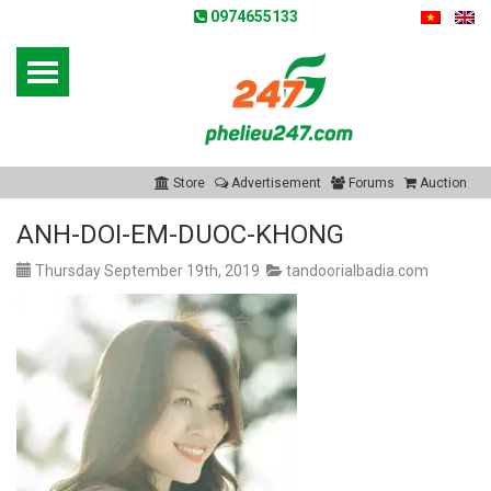
0974655133
Store
Advertisement
Forums
Auction
ANH-DOI-EM-DUOC-KHONG
Thursday September 19th, 2019
tandoorialbadia.com