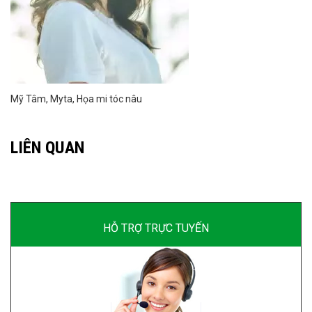
Mỹ Tâm, Myta, Họa mi tóc nâu
LIÊN QUAN
HỖ TRỢ TRỰC TUYẾN