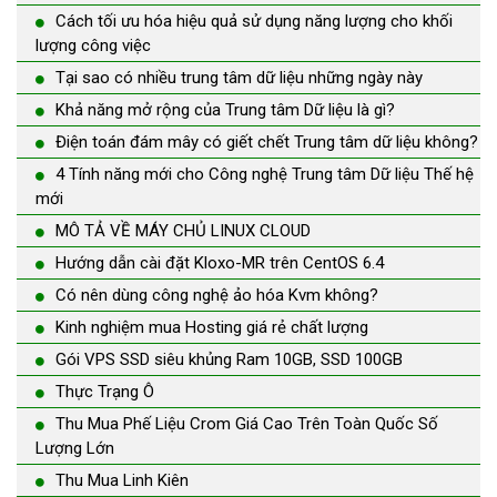
Cách tối ưu hóa hiệu quả sử dụng năng lượng cho khối
lượng công việc
Tại sao có nhiều trung tâm dữ liệu những ngày này
Khả năng mở rộng của Trung tâm Dữ liệu là gì?
Điện toán đám mây có giết chết Trung tâm dữ liệu không?
4 Tính năng mới cho Công nghệ Trung tâm Dữ liệu Thế hệ
mới
MÔ TẢ VỀ MÁY CHỦ LINUX CLOUD
Hướng dẫn cài đặt Kloxo-MR trên CentOS 6.4
Có nên dùng công nghệ ảo hóa Kvm không?
Kinh nghiệm mua Hosting giá rẻ chất lượng
Gói VPS SSD siêu khủng Ram 10GB, SSD 100GB
Thực Trạng Ô
Thu Mua Phế Liệu Crom Giá Cao Trên Toàn Quốc Số
Lượng Lớn
Thu Mua Linh Kiên