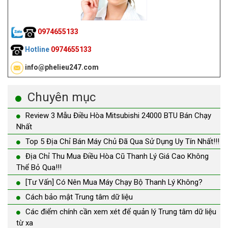
0974655133
Hotline
0974655133
info@phelieu247.com
Chuyên mục
Review 3 Mẫu Điều Hòa Mitsubishi 24000 BTU Bán Chạy
Nhất
Top 5 Địa Chỉ Bán Máy Chủ Đã Qua Sử Dụng Uy Tín Nhất!!!
Địa Chỉ Thu Mua Điều Hòa Cũ Thanh Lý Giá Cao Không
Thể Bỏ Qua!!!
[Tư Vấn] Có Nên Mua Máy Chạy Bộ Thanh Lý Không?
Cách bảo mật Trung tâm dữ liệu
Các điểm chính cần xem xét để quản lý Trung tâm dữ liệu
từ xa