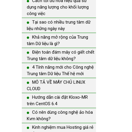
Cách tối ưu hóa hiệu quả sử
dụng năng lượng cho khối lượng
công việc
Tại sao có nhiều trung tâm dữ
liệu những ngày này
Khả năng mở rộng của Trung
tâm Dữ liệu là gì?
Điện toán đám mây có giết chết
Trung tâm dữ liệu không?
4 Tính năng mới cho Công nghệ
Trung tâm Dữ liệu Thế hệ mới
MÔ TẢ VỀ MÁY CHỦ LINUX
CLOUD
Hướng dẫn cài đặt Kloxo-MR
trên CentOS 6.4
Có nên dùng công nghệ ảo hóa
Kvm không?
Kinh nghiệm mua Hosting giá rẻ