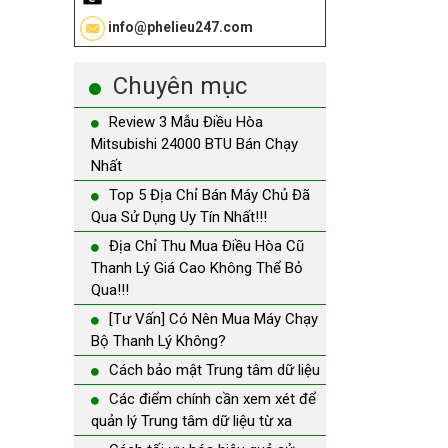
info@phelieu247.com
Chuyên mục
Review 3 Mẫu Điều Hòa
Mitsubishi 24000 BTU Bán Chạy
Nhất
Top 5 Địa Chỉ Bán Máy Chủ Đã
Qua Sử Dụng Uy Tín Nhất!!!
Địa Chỉ Thu Mua Điều Hòa Cũ
Thanh Lý Giá Cao Không Thể Bỏ
Qua!!!
[Tư Vấn] Có Nên Mua Máy Chạy
Bộ Thanh Lý Không?
Cách bảo mật Trung tâm dữ liệu
Các điểm chính cần xem xét để
quản lý Trung tâm dữ liệu từ xa