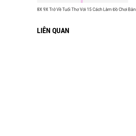
8X 9X Trở Về Tuổi Thơ Với 15 Cách Làm Đồ Chơi Bằn
LIÊN QUAN