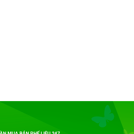
ẦN MUA BÁN PHẾ LIỆU 247