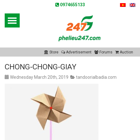
0974655133
Store
Advertisement
Forums
Auction
CHONG-CHONG-GIAY
Wednesday March 20th, 2019
tandoorialbadia.com