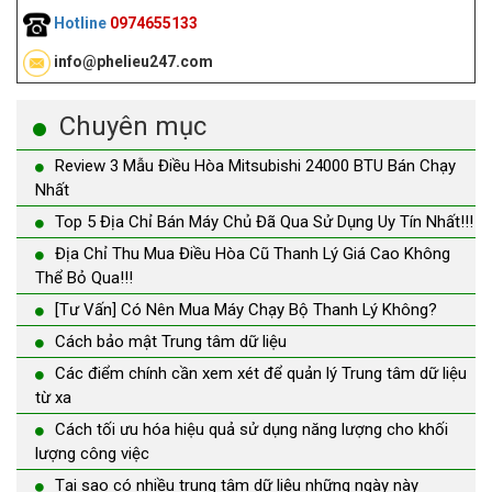
Hotline
0974655133
info@phelieu247.com
Chuyên mục
Review 3 Mẫu Điều Hòa Mitsubishi 24000 BTU Bán Chạy
Nhất
Top 5 Địa Chỉ Bán Máy Chủ Đã Qua Sử Dụng Uy Tín Nhất!!!
Địa Chỉ Thu Mua Điều Hòa Cũ Thanh Lý Giá Cao Không
Thể Bỏ Qua!!!
[Tư Vấn] Có Nên Mua Máy Chạy Bộ Thanh Lý Không?
Cách bảo mật Trung tâm dữ liệu
Các điểm chính cần xem xét để quản lý Trung tâm dữ liệu
từ xa
Cách tối ưu hóa hiệu quả sử dụng năng lượng cho khối
lượng công việc
Tại sao có nhiều trung tâm dữ liệu những ngày này