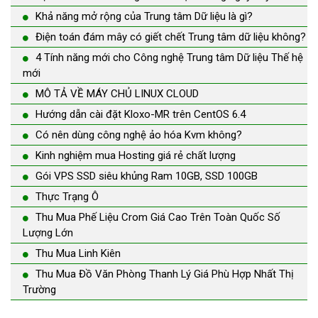
Khả năng mở rộng của Trung tâm Dữ liệu là gì?
Điện toán đám mây có giết chết Trung tâm dữ liệu không?
4 Tính năng mới cho Công nghệ Trung tâm Dữ liệu Thế hệ
mới
MÔ TẢ VỀ MÁY CHỦ LINUX CLOUD
Hướng dẫn cài đặt Kloxo-MR trên CentOS 6.4
Có nên dùng công nghệ ảo hóa Kvm không?
Kinh nghiệm mua Hosting giá rẻ chất lượng
Gói VPS SSD siêu khủng Ram 10GB, SSD 100GB
Thực Trạng Ô
Thu Mua Phế Liệu Crom Giá Cao Trên Toàn Quốc Số
Lượng Lớn
Thu Mua Linh Kiên
Thu Mua Đồ Văn Phòng Thanh Lý Giá Phù Hợp Nhất Thị
Trường