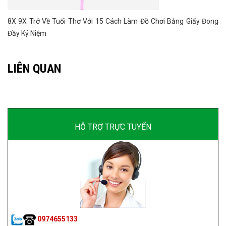
8X 9X Trở Về Tuổi Thơ Với 15 Cách Làm Đồ Chơi Bằng Giấy Đong
Đầy Kỷ Niệm
LIÊN QUAN
HỖ TRỢ TRỰC TUYẾN
0974655133