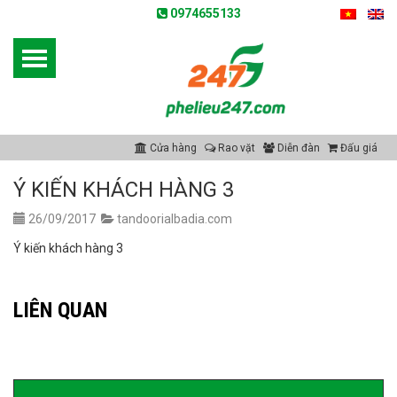
0974655133
Cửa hàng
Rao vặt
Diễn đàn
Đấu giá
Ý KIẾN KHÁCH HÀNG 3
26/09/2017
tandoorialbadia.com
Ý kiến khách hàng 3
LIÊN QUAN