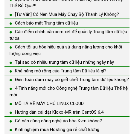
Thể Bỏ Qua!!!
[Tư Vấn] Có Nên Mua Máy Chạy Bộ Thanh Lý Không?
Cách bảo mật Trung tâm dữ liệu
Các điểm chính cần xem xét để quản lý Trung tâm dữ liệu
từ xa
Cách tối ưu hóa hiệu quả sử dụng năng lượng cho khối
lượng công việc
Tại sao có nhiều trung tâm dữ liệu những ngày này
Khả năng mở rộng của Trung tâm Dữ liệu là gì?
Điện toán đám mây có giết chết Trung tâm dữ liệu không?
4 Tính năng mới cho Công nghệ Trung tâm Dữ liệu Thế hệ
mới
MÔ TẢ VỀ MÁY CHỦ LINUX CLOUD
Hướng dẫn cài đặt Kloxo-MR trên CentOS 6.4
Có nên dùng công nghệ ảo hóa Kvm không?
Kinh nghiệm mua Hosting giá rẻ chất lượng