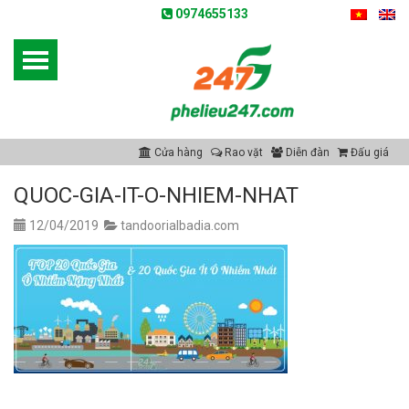
0974655133
Cửa hàng
Rao vặt
Diễn đàn
Đấu giá
QUOC-GIA-IT-O-NHIEM-NHAT
12/04/2019
tandoorialbadia.com