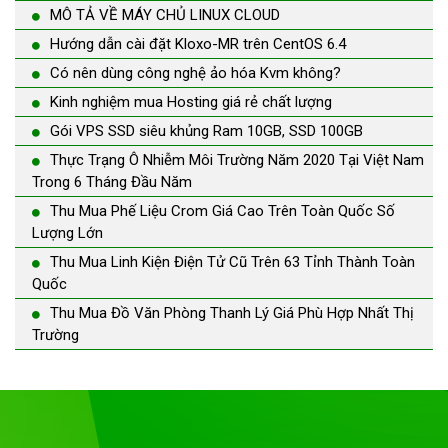
MÔ TẢ VỀ MÁY CHỦ LINUX CLOUD
Hướng dẫn cài đặt Kloxo-MR trên CentOS 6.4
Có nên dùng công nghệ ảo hóa Kvm không?
Kinh nghiệm mua Hosting giá rẻ chất lượng
Gói VPS SSD siêu khủng Ram 10GB, SSD 100GB
Thực Trạng Ô Nhiễm Môi Trường Năm 2020 Tại Việt Nam
Trong 6 Tháng Đầu Năm
Thu Mua Phế Liệu Crom Giá Cao Trên Toàn Quốc Số
Lượng Lớn
Thu Mua Linh Kiện Điện Tử Cũ Trên 63 Tỉnh Thành Toàn
Quốc
Thu Mua Đồ Văn Phòng Thanh Lý Giá Phù Hợp Nhất Thị
Trường