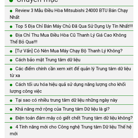
Review 3 Mẫu Điều Hòa Mitsubishi 24000 BTU Bán Chạy
Nhất
Top 5 Địa Chỉ Bán Máy Chủ Đã Qua Sử Dụng Uy Tín Nhất!!!
Địa Chỉ Thu Mua Điều Hòa Cũ Thanh Lý Giá Cao Không
Thể Bỏ Qua!!!
[Tư Vấn] Có Nên Mua Máy Chạy Bộ Thanh Lý Không?
Cách bảo mật Trung tâm dữ liệu
Các điểm chính cần xem xét để quản lý Trung tâm dữ liệu
từ xa
Cách tối ưu hóa hiệu quả sử dụng năng lượng cho khối
lượng công việc
Tại sao có nhiều trung tâm dữ liệu những ngày này
Khả năng mở rộng của Trung tâm Dữ liệu là gì?
Điện toán đám mây có giết chết Trung tâm dữ liệu không?
4 Tính năng mới cho Công nghệ Trung tâm Dữ liệu Thế hệ
mới