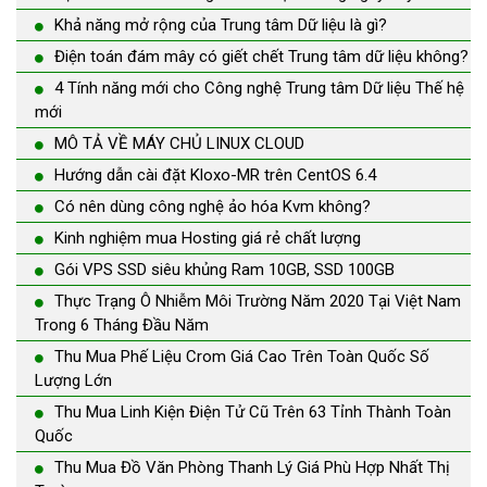
Khả năng mở rộng của Trung tâm Dữ liệu là gì?
Điện toán đám mây có giết chết Trung tâm dữ liệu không?
4 Tính năng mới cho Công nghệ Trung tâm Dữ liệu Thế hệ
mới
MÔ TẢ VỀ MÁY CHỦ LINUX CLOUD
Hướng dẫn cài đặt Kloxo-MR trên CentOS 6.4
Có nên dùng công nghệ ảo hóa Kvm không?
Kinh nghiệm mua Hosting giá rẻ chất lượng
Gói VPS SSD siêu khủng Ram 10GB, SSD 100GB
Thực Trạng Ô Nhiễm Môi Trường Năm 2020 Tại Việt Nam
Trong 6 Tháng Đầu Năm
Thu Mua Phế Liệu Crom Giá Cao Trên Toàn Quốc Số
Lượng Lớn
Thu Mua Linh Kiện Điện Tử Cũ Trên 63 Tỉnh Thành Toàn
Quốc
Thu Mua Đồ Văn Phòng Thanh Lý Giá Phù Hợp Nhất Thị