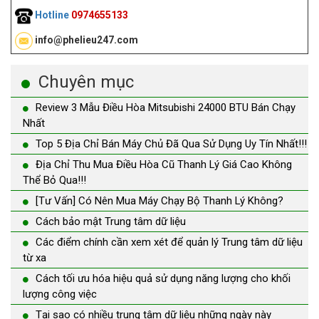
Hotline
0974655133
info@phelieu247.com
Chuyên mục
Review 3 Mẫu Điều Hòa Mitsubishi 24000 BTU Bán Chạy
Nhất
Top 5 Địa Chỉ Bán Máy Chủ Đã Qua Sử Dụng Uy Tín Nhất!!!
Địa Chỉ Thu Mua Điều Hòa Cũ Thanh Lý Giá Cao Không
Thể Bỏ Qua!!!
[Tư Vấn] Có Nên Mua Máy Chạy Bộ Thanh Lý Không?
Cách bảo mật Trung tâm dữ liệu
Các điểm chính cần xem xét để quản lý Trung tâm dữ liệu
từ xa
Cách tối ưu hóa hiệu quả sử dụng năng lượng cho khối
lượng công việc
Tại sao có nhiều trung tâm dữ liệu những ngày này