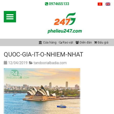
0974655133
Cửa hàng
Rao vặt
Diễn đàn
Đấu giá
QUOC-GIA-IT-O-NHIEM-NHAT
12/04/2019
tandoorialbadia.com