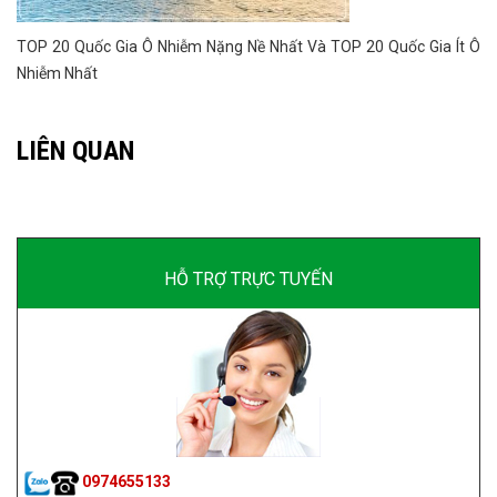
TOP 20 Quốc Gia Ô Nhiễm Nặng Nề Nhất Và TOP 20 Quốc Gia Ít Ô
Nhiễm Nhất
LIÊN QUAN
HỖ TRỢ TRỰC TUYẾN
0974655133