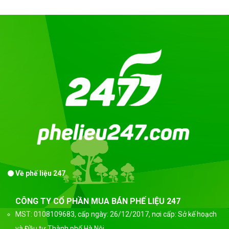
Về phế liệu 247
CÔNG TY CỔ PHẦN MUA BÁN PHẾ LIỆU 247
MST: 0108109683, cấp ngày: 26/12/2017, nơi cấp: Sở kế hoạch
và Đầu tư Thành phố Hà Nội