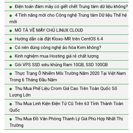
Điện toán đám mây có giết chết Trung tâm dữ liệu không?
4 Tính năng mới cho Công nghệ Trung tâm Dữ liệu Thế hệ
mới
MÔ TẢ VỀ MÁY CHỦ LINUX CLOUD
Hướng dẫn cài đặt Kloxo-MR trên CentOS 6.4
Có nên dùng công nghệ ảo hóa Kvm không?
Kinh nghiệm mua Hosting giá rẻ chất lượng
Gói VPS SSD siêu khủng Ram 10GB, SSD 100GB
Thực Trạng Ô Nhiễm Môi Trường Năm 2020 Tại Việt Nam
Trong 6 Tháng Đầu Năm
Thu Mua Phế Liệu Crom Giá Cao Trên Toàn Quốc Số
Lượng Lớn
Thu Mua Linh Kiện Điện Tử Cũ Trên 63 Tỉnh Thành Toàn
Quốc
Thu Mua Đồ Văn Phòng Thanh Lý Giá Phù Hợp Nhất Thị
Trường