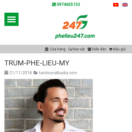
0974655133
Cửa hàng
Rao vặt
Diễn đàn
Đấu giá
TRUM-PHE-LIEU-MY
21/11/2018
tandoorialbadia.com