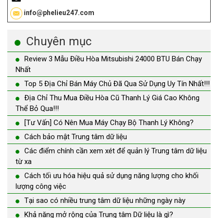
info@phelieu247.com
Chuyên mục
Review 3 Mẫu Điều Hòa Mitsubishi 24000 BTU Bán Chạy
Nhất
Top 5 Địa Chỉ Bán Máy Chủ Đã Qua Sử Dụng Uy Tín Nhất!!!
Địa Chỉ Thu Mua Điều Hòa Cũ Thanh Lý Giá Cao Không
Thể Bỏ Qua!!!
[Tư Vấn] Có Nên Mua Máy Chạy Bộ Thanh Lý Không?
Cách bảo mật Trung tâm dữ liệu
Các điểm chính cần xem xét để quản lý Trung tâm dữ liệu
từ xa
Cách tối ưu hóa hiệu quả sử dụng năng lượng cho khối
lượng công việc
Tại sao có nhiều trung tâm dữ liệu những ngày này
Khả năng mở rộng của Trung tâm Dữ liệu là gì?