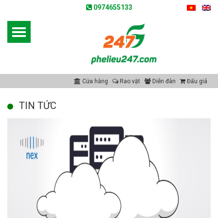
0974655133
Cửa hàng
Rao vặt
Diễn đàn
Đấu giá
TIN TỨC