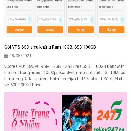
Gói VPS SSD siêu khủng Ram 10GB, SSD 100GB
08/05/2021
vCore CPU: 8vCPU RAM: 8GB + 2GB Free SSD: 100GB Bandwith
internet trong nước: 100Mps Bandwith internet quốc tế: 10Mbps
Lưu lượng Data tranfer: Unlimited Địa chỉ IP Public: 1 Đặc biệt chỉ
với 600,000đ/Tháng