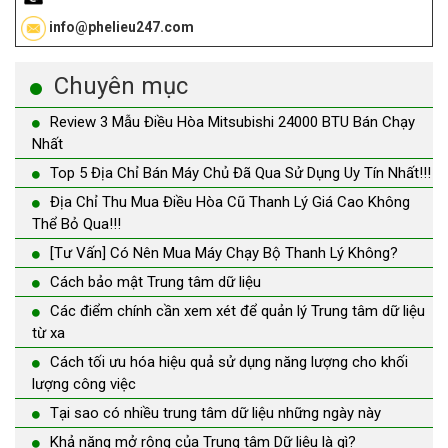
info@phelieu247.com
Chuyên mục
Review 3 Mẫu Điều Hòa Mitsubishi 24000 BTU Bán Chạy
Nhất
Top 5 Địa Chỉ Bán Máy Chủ Đã Qua Sử Dụng Uy Tín Nhất!!!
Địa Chỉ Thu Mua Điều Hòa Cũ Thanh Lý Giá Cao Không
Thể Bỏ Qua!!!
[Tư Vấn] Có Nên Mua Máy Chạy Bộ Thanh Lý Không?
Cách bảo mật Trung tâm dữ liệu
Các điểm chính cần xem xét để quản lý Trung tâm dữ liệu
từ xa
Cách tối ưu hóa hiệu quả sử dụng năng lượng cho khối
lượng công việc
Tại sao có nhiều trung tâm dữ liệu những ngày này
Khả năng mở rộng của Trung tâm Dữ liệu là gì?