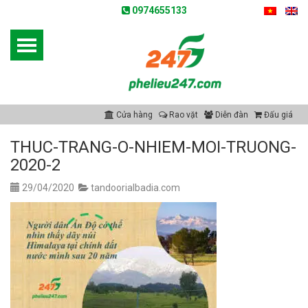
0974655133
Cửa hàng
Rao vặt
Diễn đàn
Đấu giá
THUC-TRANG-O-NHIEM-MOI-TRUONG-
2020-2
29/04/2020
tandoorialbadia.com