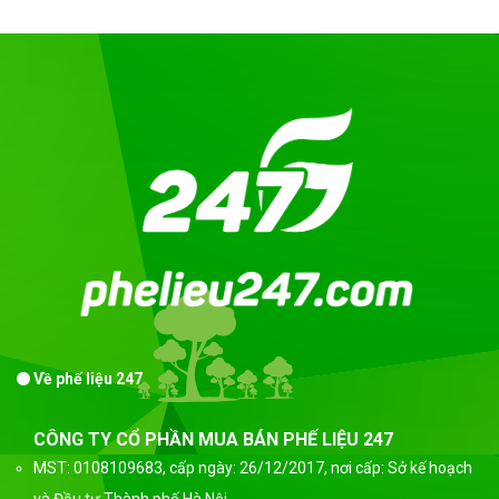
Về phế liệu 247
CÔNG TY CỔ PHẦN MUA BÁN PHẾ LIỆU 247
MST: 0108109683, cấp ngày: 26/12/2017, nơi cấp: Sở kế hoạch