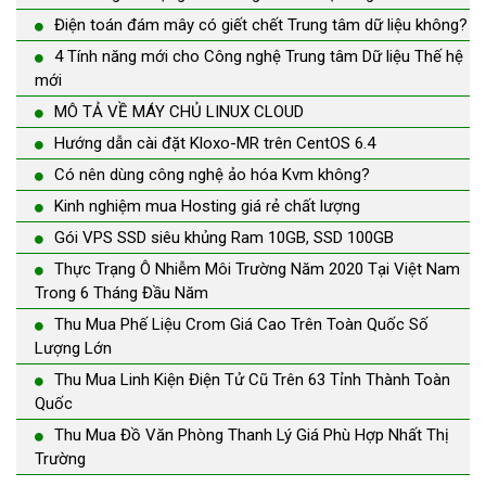
Điện toán đám mây có giết chết Trung tâm dữ liệu không?
4 Tính năng mới cho Công nghệ Trung tâm Dữ liệu Thế hệ
mới
MÔ TẢ VỀ MÁY CHỦ LINUX CLOUD
Hướng dẫn cài đặt Kloxo-MR trên CentOS 6.4
Có nên dùng công nghệ ảo hóa Kvm không?
Kinh nghiệm mua Hosting giá rẻ chất lượng
Gói VPS SSD siêu khủng Ram 10GB, SSD 100GB
Thực Trạng Ô Nhiễm Môi Trường Năm 2020 Tại Việt Nam
Trong 6 Tháng Đầu Năm
Thu Mua Phế Liệu Crom Giá Cao Trên Toàn Quốc Số
Lượng Lớn
Thu Mua Linh Kiện Điện Tử Cũ Trên 63 Tỉnh Thành Toàn
Quốc
Thu Mua Đồ Văn Phòng Thanh Lý Giá Phù Hợp Nhất Thị
Trường