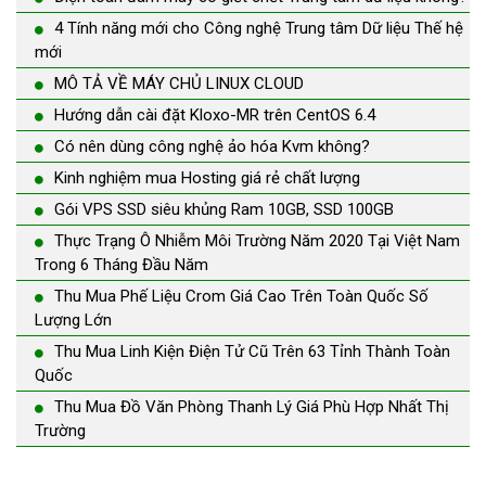
4 Tính năng mới cho Công nghệ Trung tâm Dữ liệu Thế hệ
mới
MÔ TẢ VỀ MÁY CHỦ LINUX CLOUD
Hướng dẫn cài đặt Kloxo-MR trên CentOS 6.4
Có nên dùng công nghệ ảo hóa Kvm không?
Kinh nghiệm mua Hosting giá rẻ chất lượng
Gói VPS SSD siêu khủng Ram 10GB, SSD 100GB
Thực Trạng Ô Nhiễm Môi Trường Năm 2020 Tại Việt Nam
Trong 6 Tháng Đầu Năm
Thu Mua Phế Liệu Crom Giá Cao Trên Toàn Quốc Số
Lượng Lớn
Thu Mua Linh Kiện Điện Tử Cũ Trên 63 Tỉnh Thành Toàn
Quốc
Thu Mua Đồ Văn Phòng Thanh Lý Giá Phù Hợp Nhất Thị
Trường