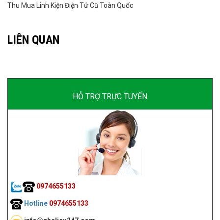
Thu Mua Linh Kiện Điện Tử Cũ Toàn Quốc
LIÊN QUAN
HỖ TRỢ TRỰC TUYẾN
0974655133
Hotline
0974655133