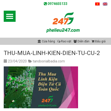
0974655133
Cửa hàng
Rao vặt
Diễn đàn
Đấu giá
THU-MUA-LINH-KIEN-DIEN-TU-CU-2
23/04/2020
tandoorialbadia.com