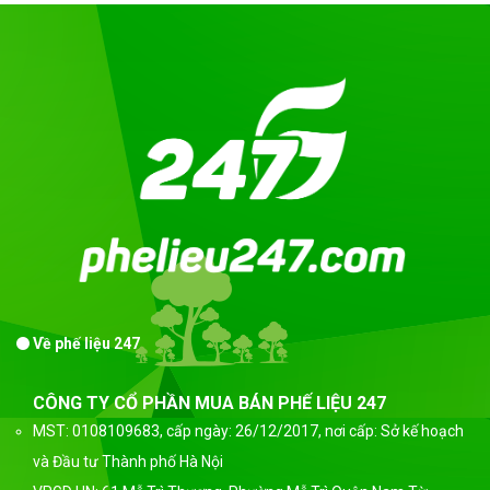
Về phế liệu 247
CÔNG TY CỔ PHẦN MUA BÁN PHẾ LIỆU 247
MST: 0108109683, cấp ngày: 26/12/2017, nơi cấp: Sở kế hoạch
và Đầu tư Thành phố Hà Nội