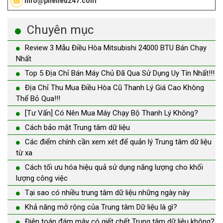
info@phelieu247.com
Chuyên mục
Review 3 Mẫu Điều Hòa Mitsubishi 24000 BTU Bán Chạy
Nhất
Top 5 Địa Chỉ Bán Máy Chủ Đã Qua Sử Dụng Uy Tín Nhất!!!
Địa Chỉ Thu Mua Điều Hòa Cũ Thanh Lý Giá Cao Không
Thể Bỏ Qua!!!
[Tư Vấn] Có Nên Mua Máy Chạy Bộ Thanh Lý Không?
Cách bảo mật Trung tâm dữ liệu
Các điểm chính cần xem xét để quản lý Trung tâm dữ liệu
từ xa
Cách tối ưu hóa hiệu quả sử dụng năng lượng cho khối
lượng công việc
Tại sao có nhiều trung tâm dữ liệu những ngày này
Khả năng mở rộng của Trung tâm Dữ liệu là gì?
Điện toán đám mây có giết chết Trung tâm dữ liệu không?