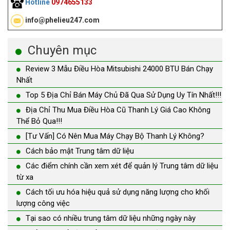
Hotline
0974655133
info@phelieu247.com
Chuyên mục
Review 3 Mẫu Điều Hòa Mitsubishi 24000 BTU Bán Chạy
Nhất
Top 5 Địa Chỉ Bán Máy Chủ Đã Qua Sử Dụng Uy Tín Nhất!!!
Địa Chỉ Thu Mua Điều Hòa Cũ Thanh Lý Giá Cao Không
Thể Bỏ Qua!!!
[Tư Vấn] Có Nên Mua Máy Chạy Bộ Thanh Lý Không?
Cách bảo mật Trung tâm dữ liệu
Các điểm chính cần xem xét để quản lý Trung tâm dữ liệu
từ xa
Cách tối ưu hóa hiệu quả sử dụng năng lượng cho khối
lượng công việc
Tại sao có nhiều trung tâm dữ liệu những ngày này