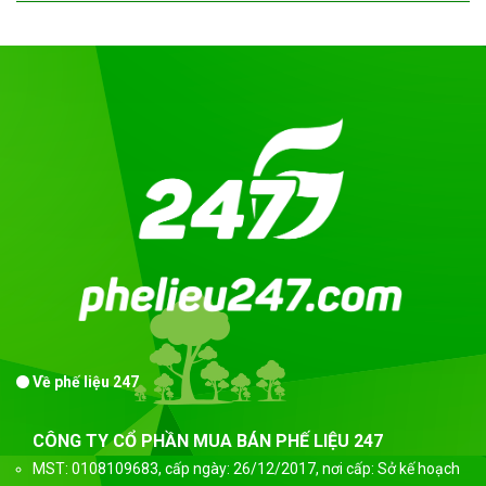
Về phế liệu 247
CÔNG TY CỔ PHẦN MUA BÁN PHẾ LIỆU 247
MST: 0108109683, cấp ngày: 26/12/2017, nơi cấp: Sở kế hoạch