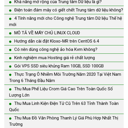
Khả năng mở rộng của Trung tâm Dữ liệu là gì?
Điện toán đám mây có giết chết Trung tâm dữ liệu không?
4 Tính năng mới cho Công nghệ Trung tâm Dữ liệu Thế hệ
mới
MÔ TẢ VỀ MÁY CHỦ LINUX CLOUD
Hướng dẫn cài đặt Kloxo-MR trên CentOS 6.4
Có nên dùng công nghệ ảo hóa Kvm không?
Kinh nghiệm mua Hosting giá rẻ chất lượng
Gói VPS SSD siêu khủng Ram 10GB, SSD 100GB
Thực Trạng Ô Nhiễm Môi Trường Năm 2020 Tại Việt Nam
Trong 6 Tháng Đầu Năm
Thu Mua Phế Liệu Crom Giá Cao Trên Toàn Quốc Số
Lượng Lớn
Thu Mua Linh Kiện Điện Tử Cũ Trên 63 Tỉnh Thành Toàn
Quốc
Thu Mua Đồ Văn Phòng Thanh Lý Giá Phù Hợp Nhất Thị
Trường