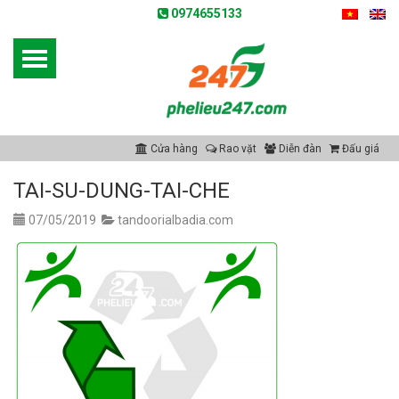
0974655133
Cửa hàng
Rao vặt
Diễn đàn
Đấu giá
TAI-SU-DUNG-TAI-CHE
07/05/2019
tandoorialbadia.com