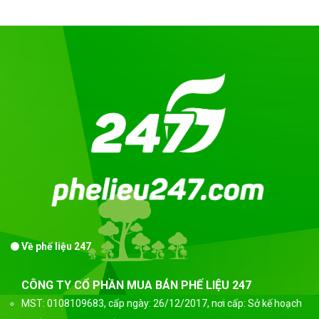
Về phế liệu 247
CÔNG TY CỔ PHẦN MUA BÁN PHẾ LIỆU 247
MST: 0108109683, cấp ngày: 26/12/2017, nơi cấp: Sở kế hoạch