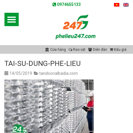
0974655133
Cửa hàng
Rao vặt
Diễn đàn
Đấu giá
TAI-SU-DUNG-PHE-LIEU
14/05/2019
tandoorialbadia.com