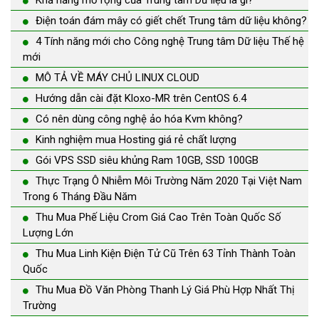
Khả năng mở rộng của Trung tâm Dữ liệu là gì?
Điện toán đám mây có giết chết Trung tâm dữ liệu không?
4 Tính năng mới cho Công nghệ Trung tâm Dữ liệu Thế hệ
mới
MÔ TẢ VỀ MÁY CHỦ LINUX CLOUD
Hướng dẫn cài đặt Kloxo-MR trên CentOS 6.4
Có nên dùng công nghệ ảo hóa Kvm không?
Kinh nghiệm mua Hosting giá rẻ chất lượng
Gói VPS SSD siêu khủng Ram 10GB, SSD 100GB
Thực Trạng Ô Nhiễm Môi Trường Năm 2020 Tại Việt Nam
Trong 6 Tháng Đầu Năm
Thu Mua Phế Liệu Crom Giá Cao Trên Toàn Quốc Số
Lượng Lớn
Thu Mua Linh Kiện Điện Tử Cũ Trên 63 Tỉnh Thành Toàn
Quốc
Thu Mua Đồ Văn Phòng Thanh Lý Giá Phù Hợp Nhất Thị
Trường