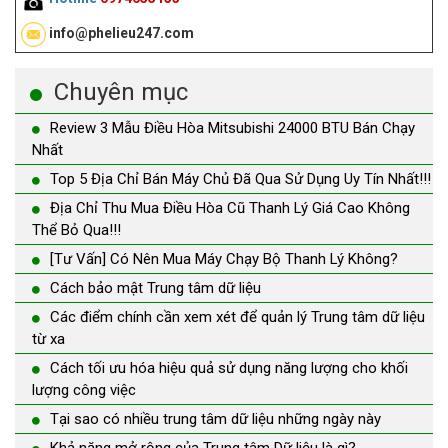
info@phelieu247.com
Chuyên mục
Review 3 Mẫu Điều Hòa Mitsubishi 24000 BTU Bán Chạy
Nhất
Top 5 Địa Chỉ Bán Máy Chủ Đã Qua Sử Dụng Uy Tín Nhất!!!
Địa Chỉ Thu Mua Điều Hòa Cũ Thanh Lý Giá Cao Không
Thể Bỏ Qua!!!
[Tư Vấn] Có Nên Mua Máy Chạy Bộ Thanh Lý Không?
Cách bảo mật Trung tâm dữ liệu
Các điểm chính cần xem xét để quản lý Trung tâm dữ liệu
từ xa
Cách tối ưu hóa hiệu quả sử dụng năng lượng cho khối
lượng công việc
Tại sao có nhiều trung tâm dữ liệu những ngày này