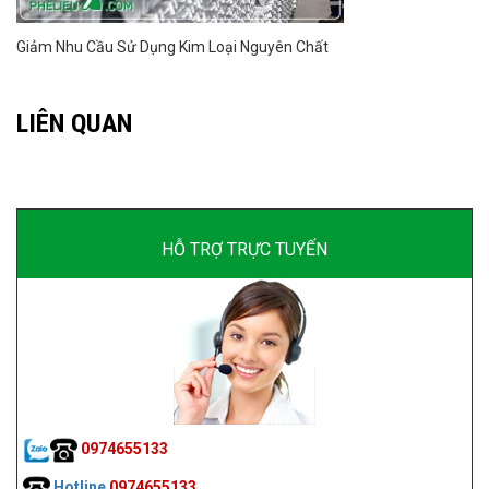
Giảm Nhu Cầu Sử Dụng Kim Loại Nguyên Chất
LIÊN QUAN
HỖ TRỢ TRỰC TUYẾN
0974655133
Hotline
0974655133