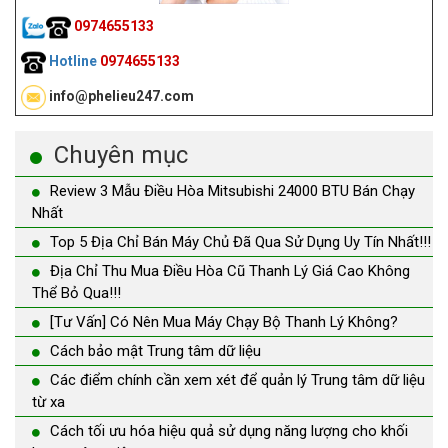
0974655133
Hotline
0974655133
info@phelieu247.com
Chuyên mục
Review 3 Mẫu Điều Hòa Mitsubishi 24000 BTU Bán Chạy
Nhất
Top 5 Địa Chỉ Bán Máy Chủ Đã Qua Sử Dụng Uy Tín Nhất!!!
Địa Chỉ Thu Mua Điều Hòa Cũ Thanh Lý Giá Cao Không
Thể Bỏ Qua!!!
[Tư Vấn] Có Nên Mua Máy Chạy Bộ Thanh Lý Không?
Cách bảo mật Trung tâm dữ liệu
Các điểm chính cần xem xét để quản lý Trung tâm dữ liệu
từ xa
Cách tối ưu hóa hiệu quả sử dụng năng lượng cho khối