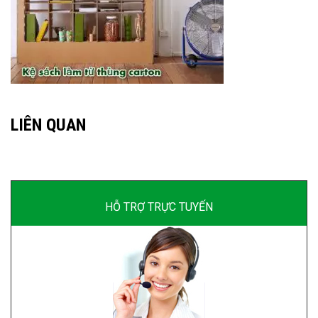
LIÊN QUAN
HỖ TRỢ TRỰC TUYẾN