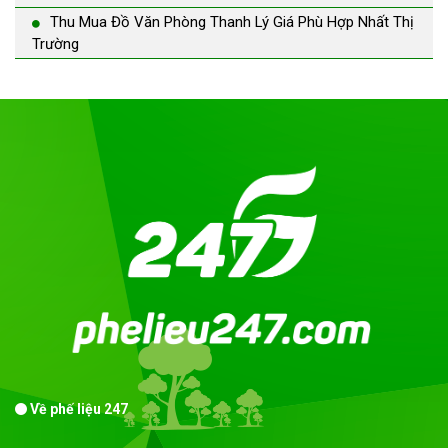
Thu Mua Đồ Văn Phòng Thanh Lý Giá Phù Hợp Nhất Thị
Trường
Về phế liệu 247