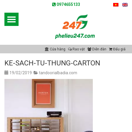
0974655133
Cửa hàng
Rao vặt
Diễn đàn
Đấu giá
KE-SACH-TU-THUNG-CARTON
19/02/2019
tandoorialbadia.com