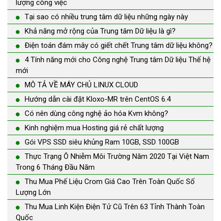
lượng công việc
Tại sao có nhiều trung tâm dữ liệu những ngày này
Khả năng mở rộng của Trung tâm Dữ liệu là gì?
Điện toán đám mây có giết chết Trung tâm dữ liệu không?
4 Tính năng mới cho Công nghệ Trung tâm Dữ liệu Thế hệ
mới
MÔ TẢ VỀ MÁY CHỦ LINUX CLOUD
Hướng dẫn cài đặt Kloxo-MR trên CentOS 6.4
Có nên dùng công nghệ ảo hóa Kvm không?
Kinh nghiệm mua Hosting giá rẻ chất lượng
Gói VPS SSD siêu khủng Ram 10GB, SSD 100GB
Thực Trạng Ô Nhiễm Môi Trường Năm 2020 Tại Việt Nam
Trong 6 Tháng Đầu Năm
Thu Mua Phế Liệu Crom Giá Cao Trên Toàn Quốc Số
Lượng Lớn
Thu Mua Linh Kiện Điện Tử Cũ Trên 63 Tỉnh Thành Toàn
Quốc