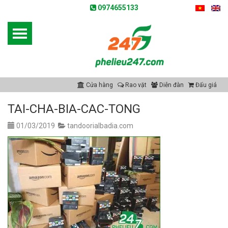
0974655133
Cửa hàng
Rao vặt
Diễn đàn
Đấu giá
TAI-CHA-BIA-CAC-TONG
01/03/2019
tandoorialbadia.com