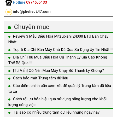
Hotline
0974655133
info@phelieu247.com
Chuyên mục
Review 3 Mẫu Điều Hòa Mitsubishi 24000 BTU Bán Chạy
Nhất
Top 5 Địa Chỉ Bán Máy Chủ Đã Qua Sử Dụng Uy Tín Nhất!!!
Địa Chỉ Thu Mua Điều Hòa Cũ Thanh Lý Giá Cao Không
Thể Bỏ Qua!!!
[Tư Vấn] Có Nên Mua Máy Chạy Bộ Thanh Lý Không?
Cách bảo mật Trung tâm dữ liệu
Các điểm chính cần xem xét để quản lý Trung tâm dữ liệu
từ xa
Cách tối ưu hóa hiệu quả sử dụng năng lượng cho khối
lượng công việc
Tại sao có nhiều trung tâm dữ liệu những ngày này