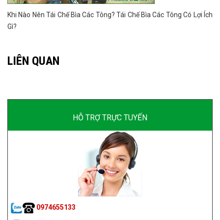
Khi Nào Nên Tái Chế Bìa Các Tông? Tái Chế Bìa Các Tông Có Lợi Ích
Gì?
LIÊN QUAN
HỖ TRỢ TRỰC TUYẾN
0974655133