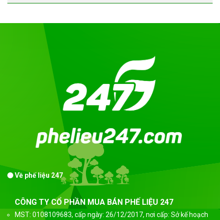
Về phế liệu 247
CÔNG TY CỔ PHẦN MUA BÁN PHẾ LIỆU 247
MST: 0108109683, cấp ngày: 26/12/2017, nơi cấp: Sở kế hoạch