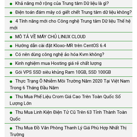
Khả năng mở rộng của Trung tâm Dữ liệu là gì?
Điện toán đám mây có giết chết Trung tâm dữ liệu không?
4 Tính năng mới cho Công nghệ Trung tâm Dữ liệu Thế hệ
mới
MÔ TẢ VỀ MÁY CHỦ LINUX CLOUD
Hướng dẫn cài đặt Kloxo-MR trên CentOS 6.4
Có nên dùng công nghệ ảo hóa Kvm không?
Kinh nghiệm mua Hosting giá rẻ chất lượng
Gói VPS SSD siêu khủng Ram 10GB, SSD 100GB
Thực Trạng Ô Nhiễm Môi Trường Năm 2020 Tại Việt Nam
Trong 6 Tháng Đầu Năm
Thu Mua Phế Liệu Crom Giá Cao Trên Toàn Quốc Số
Lượng Lớn
Thu Mua Linh Kiện Điện Tử Cũ Trên 63 Tỉnh Thành Toàn
Quốc
Thu Mua Đồ Văn Phòng Thanh Lý Giá Phù Hợp Nhất Thị
Trường