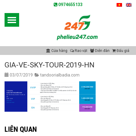
0974655133
Cửa hàng
Rao vặt
Diễn đàn
Đấu giá
GIA-VE-SKY-TOUR-2019-HN
03/07/2019
tandoorialbadia.com
LIÊN QUAN