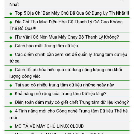
Nhất
Top 5 Địa Chỉ Bán Máy Chủ Đã Qua Sử Dụng Uy Tín Nhất!!!
Địa Chỉ Thu Mua Điều Hòa Cũ Thanh Lý Giá Cao Không
Thể Bỏ Qua!!!
[Tư Vấn] Có Nên Mua Máy Chạy Bộ Thanh Lý Không?
Cách bảo mật Trung tâm dữ liệu
Các điểm chính cần xem xét để quản lý Trung tâm dữ liệu
từ xa
Cách tối ưu hóa hiệu quả sử dụng năng lượng cho khối
lượng công việc
Tại sao có nhiều trung tâm dữ liệu những ngày này
Khả năng mở rộng của Trung tâm Dữ liệu là gì?
Điện toán đám mây có giết chết Trung tâm dữ liệu không?
4 Tính năng mới cho Công nghệ Trung tâm Dữ liệu Thế hệ
mới
MÔ TẢ VỀ MÁY CHỦ LINUX CLOUD