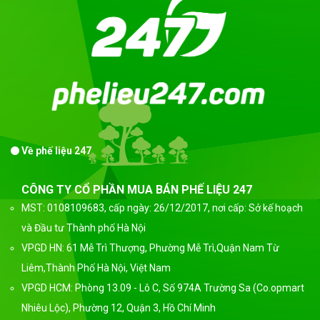
Về phế liệu 247
CÔNG TY CỔ PHẦN MUA BÁN PHẾ LIỆU 247
MST: 0108109683, cấp ngày: 26/12/2017, nơi cấp: Sở kế hoạch
và Đầu tư Thành phố Hà Nội
VPGD HN: 61 Mễ Trì Thượng, Phường Mễ Trì,Quận Nam Từ
Liêm,Thành Phố Hà Nội, Việt Nam
VPGD HCM: Phòng 13.09 - Lô C, Số 974A Trường Sa (Co.opmart
Nhiêu Lộc), Phường 12, Quận 3, Hồ Chí Minh