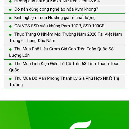
Hướng dẫn cài đặt Kloxo-MR trên CentOS 6.4
Có nên dùng công nghệ ảo hóa Kvm không?
Kinh nghiệm mua Hosting giá rẻ chất lượng
Gói VPS SSD siêu khủng Ram 10GB, SSD 100GB
Thực Trạng Ô Nhiễm Môi Trường Năm 2020 Tại Việt Nam
Trong 6 Tháng Đầu Năm
Thu Mua Phế Liệu Crom Giá Cao Trên Toàn Quốc Số
Lượng Lớn
Thu Mua Linh Kiện Điện Tử Cũ Trên 63 Tỉnh Thành Toàn
Quốc
Thu Mua Đồ Văn Phòng Thanh Lý Giá Phù Hợp Nhất Thị
Trường