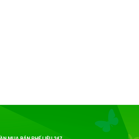
ẦN MUA BÁN PHẾ LIỆU 247