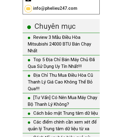
info@phelieu247.com
Chuyên mục
Review 3 Mẫu Điều Hòa
Mitsubishi 24000 BTU Bán Chạy
Nhất
Top 5 Địa Chỉ Bán Máy Chủ Đã
Qua Sử Dụng Uy Tín Nhất!!!
Địa Chỉ Thu Mua Điều Hòa Cũ
Thanh Lý Giá Cao Không Thể Bỏ
Qua!!!
[Tư Vấn] Có Nên Mua Máy Chạy
Bộ Thanh Lý Không?
Cách bảo mật Trung tâm dữ liệu
Các điểm chính cần xem xét để
quản lý Trung tâm dữ liệu từ xa