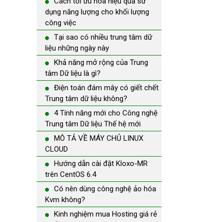
Cách tối ưu hóa hiệu quả sử
dụng năng lượng cho khối lượng
công việc
Tại sao có nhiều trung tâm dữ
liệu những ngày này
Khả năng mở rộng của Trung
tâm Dữ liệu là gì?
Điện toán đám mây có giết chết
Trung tâm dữ liệu không?
4 Tính năng mới cho Công nghệ
Trung tâm Dữ liệu Thế hệ mới
MÔ TẢ VỀ MÁY CHỦ LINUX
CLOUD
Hướng dẫn cài đặt Kloxo-MR
trên CentOS 6.4
Có nên dùng công nghệ ảo hóa
Kvm không?
Kinh nghiệm mua Hosting giá rẻ