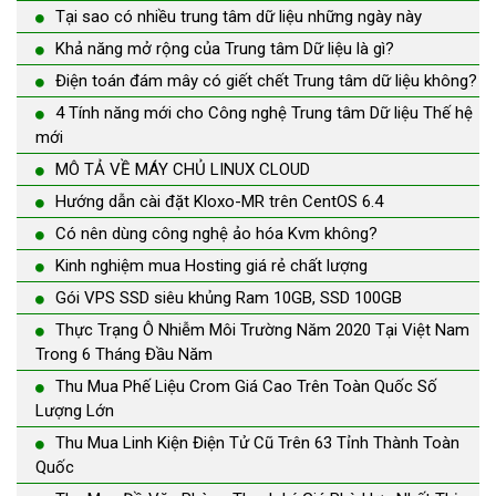
Tại sao có nhiều trung tâm dữ liệu những ngày này
Khả năng mở rộng của Trung tâm Dữ liệu là gì?
Điện toán đám mây có giết chết Trung tâm dữ liệu không?
4 Tính năng mới cho Công nghệ Trung tâm Dữ liệu Thế hệ
mới
MÔ TẢ VỀ MÁY CHỦ LINUX CLOUD
Hướng dẫn cài đặt Kloxo-MR trên CentOS 6.4
Có nên dùng công nghệ ảo hóa Kvm không?
Kinh nghiệm mua Hosting giá rẻ chất lượng
Gói VPS SSD siêu khủng Ram 10GB, SSD 100GB
Thực Trạng Ô Nhiễm Môi Trường Năm 2020 Tại Việt Nam
Trong 6 Tháng Đầu Năm
Thu Mua Phế Liệu Crom Giá Cao Trên Toàn Quốc Số
Lượng Lớn
Thu Mua Linh Kiện Điện Tử Cũ Trên 63 Tỉnh Thành Toàn
Quốc