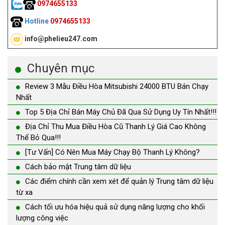
0974655133
Hotline
0974655133
info@phelieu247.com
Chuyên mục
Review 3 Mẫu Điều Hòa Mitsubishi 24000 BTU Bán Chạy
Nhất
Top 5 Địa Chỉ Bán Máy Chủ Đã Qua Sử Dụng Uy Tín Nhất!!!
Địa Chỉ Thu Mua Điều Hòa Cũ Thanh Lý Giá Cao Không
Thể Bỏ Qua!!!
[Tư Vấn] Có Nên Mua Máy Chạy Bộ Thanh Lý Không?
Cách bảo mật Trung tâm dữ liệu
Các điểm chính cần xem xét để quản lý Trung tâm dữ liệu
từ xa
Cách tối ưu hóa hiệu quả sử dụng năng lượng cho khối
lượng công việc