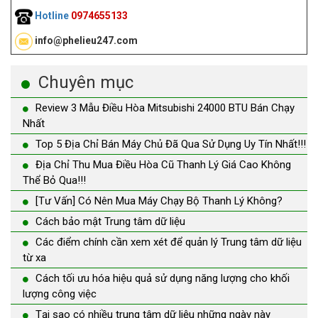
Hotline
0974655133
info@phelieu247.com
Chuyên mục
Review 3 Mẫu Điều Hòa Mitsubishi 24000 BTU Bán Chạy
Nhất
Top 5 Địa Chỉ Bán Máy Chủ Đã Qua Sử Dụng Uy Tín Nhất!!!
Địa Chỉ Thu Mua Điều Hòa Cũ Thanh Lý Giá Cao Không
Thể Bỏ Qua!!!
[Tư Vấn] Có Nên Mua Máy Chạy Bộ Thanh Lý Không?
Cách bảo mật Trung tâm dữ liệu
Các điểm chính cần xem xét để quản lý Trung tâm dữ liệu
từ xa
Cách tối ưu hóa hiệu quả sử dụng năng lượng cho khối
lượng công việc
Tại sao có nhiều trung tâm dữ liệu những ngày này