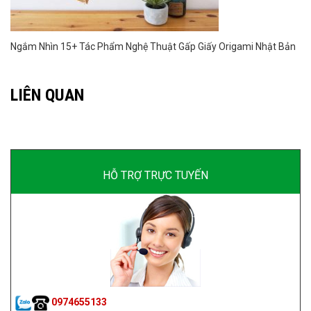
Ngắm Nhìn 15+ Tác Phẩm Nghệ Thuật Gấp Giấy Origami Nhật Bản
LIÊN QUAN
HỖ TRỢ TRỰC TUYẾN
0974655133