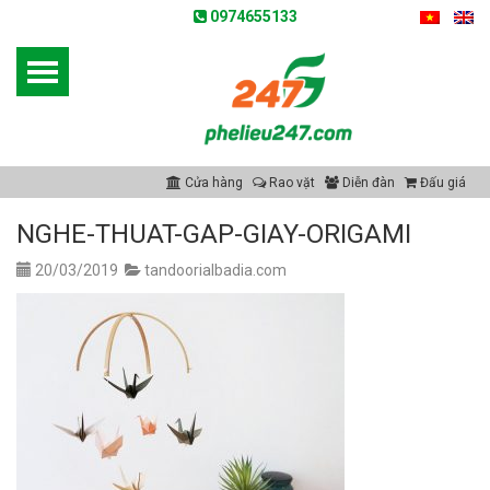
0974655133
Cửa hàng
Rao vặt
Diễn đàn
Đấu giá
NGHE-THUAT-GAP-GIAY-ORIGAMI
20/03/2019
tandoorialbadia.com