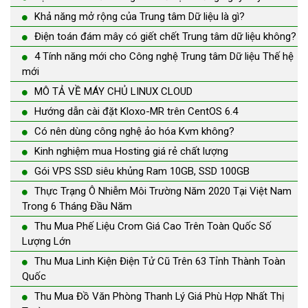
Khả năng mở rộng của Trung tâm Dữ liệu là gì?
Điện toán đám mây có giết chết Trung tâm dữ liệu không?
4 Tính năng mới cho Công nghệ Trung tâm Dữ liệu Thế hệ
mới
MÔ TẢ VỀ MÁY CHỦ LINUX CLOUD
Hướng dẫn cài đặt Kloxo-MR trên CentOS 6.4
Có nên dùng công nghệ ảo hóa Kvm không?
Kinh nghiệm mua Hosting giá rẻ chất lượng
Gói VPS SSD siêu khủng Ram 10GB, SSD 100GB
Thực Trạng Ô Nhiễm Môi Trường Năm 2020 Tại Việt Nam
Trong 6 Tháng Đầu Năm
Thu Mua Phế Liệu Crom Giá Cao Trên Toàn Quốc Số
Lượng Lớn
Thu Mua Linh Kiện Điện Tử Cũ Trên 63 Tỉnh Thành Toàn
Quốc
Thu Mua Đồ Văn Phòng Thanh Lý Giá Phù Hợp Nhất Thị