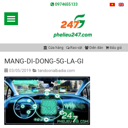
0974655133
Cửa hàng
Rao vặt
Diễn đàn
Đấu giá
MANG-DI-DONG-5G-LA-GI
03/05/2019
tandoorialbadia.com