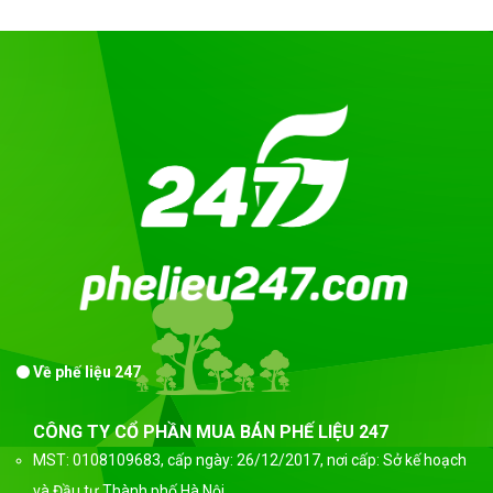
Về phế liệu 247
CÔNG TY CỔ PHẦN MUA BÁN PHẾ LIỆU 247
MST: 0108109683, cấp ngày: 26/12/2017, nơi cấp: Sở kế hoạch
và Đầu tư Thành phố Hà Nội