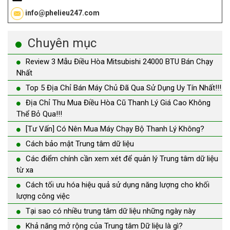
info@phelieu247.com
Chuyên mục
Review 3 Mẫu Điều Hòa Mitsubishi 24000 BTU Bán Chạy
Nhất
Top 5 Địa Chỉ Bán Máy Chủ Đã Qua Sử Dụng Uy Tín Nhất!!!
Địa Chỉ Thu Mua Điều Hòa Cũ Thanh Lý Giá Cao Không
Thể Bỏ Qua!!!
[Tư Vấn] Có Nên Mua Máy Chạy Bộ Thanh Lý Không?
Cách bảo mật Trung tâm dữ liệu
Các điểm chính cần xem xét để quản lý Trung tâm dữ liệu
từ xa
Cách tối ưu hóa hiệu quả sử dụng năng lượng cho khối
lượng công việc
Tại sao có nhiều trung tâm dữ liệu những ngày này
Khả năng mở rộng của Trung tâm Dữ liệu là gì?