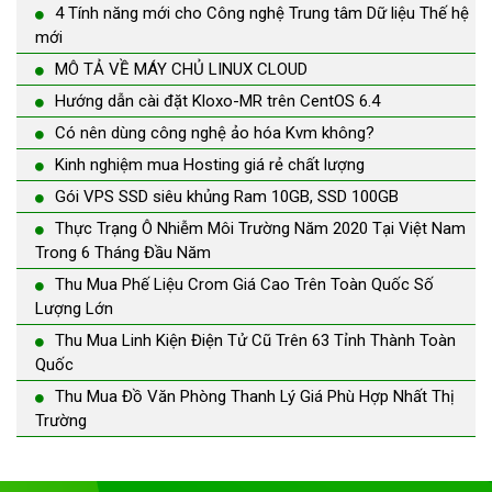
4 Tính năng mới cho Công nghệ Trung tâm Dữ liệu Thế hệ
mới
MÔ TẢ VỀ MÁY CHỦ LINUX CLOUD
Hướng dẫn cài đặt Kloxo-MR trên CentOS 6.4
Có nên dùng công nghệ ảo hóa Kvm không?
Kinh nghiệm mua Hosting giá rẻ chất lượng
Gói VPS SSD siêu khủng Ram 10GB, SSD 100GB
Thực Trạng Ô Nhiễm Môi Trường Năm 2020 Tại Việt Nam
Trong 6 Tháng Đầu Năm
Thu Mua Phế Liệu Crom Giá Cao Trên Toàn Quốc Số
Lượng Lớn
Thu Mua Linh Kiện Điện Tử Cũ Trên 63 Tỉnh Thành Toàn
Quốc
Thu Mua Đồ Văn Phòng Thanh Lý Giá Phù Hợp Nhất Thị
Trường