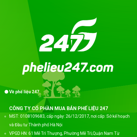
Về phế liệu 247
CÔNG TY CỔ PHẦN MUA BÁN PHẾ LIỆU 247
MST: 0108109683, cấp ngày: 26/12/2017, nơi cấp: Sở kế hoạch
và Đầu tư Thành phố Hà Nội
VPGD HN: 61 Mễ Trì Thượng, Phường Mễ Trì,Quận Nam Từ