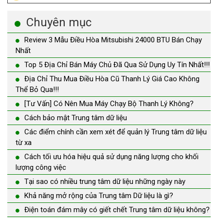
Chuyên mục
Review 3 Mẫu Điều Hòa Mitsubishi 24000 BTU Bán Chạy
Nhất
Top 5 Địa Chỉ Bán Máy Chủ Đã Qua Sử Dụng Uy Tín Nhất!!!
Địa Chỉ Thu Mua Điều Hòa Cũ Thanh Lý Giá Cao Không
Thể Bỏ Qua!!!
[Tư Vấn] Có Nên Mua Máy Chạy Bộ Thanh Lý Không?
Cách bảo mật Trung tâm dữ liệu
Các điểm chính cần xem xét để quản lý Trung tâm dữ liệu
từ xa
Cách tối ưu hóa hiệu quả sử dụng năng lượng cho khối
lượng công việc
Tại sao có nhiều trung tâm dữ liệu những ngày này
Khả năng mở rộng của Trung tâm Dữ liệu là gì?
Điện toán đám mây có giết chết Trung tâm dữ liệu không?