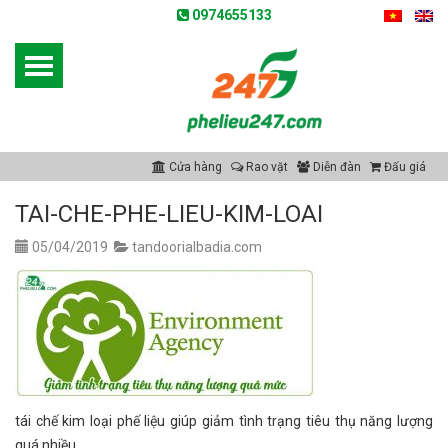
0974655133
Cửa hàng
Rao vặt
Diễn đàn
Đấu giá
TAI-CHE-PHE-LIEU-KIM-LOAI
05/04/2019
tandoorialbadia.com
tái chế kim loại phế liệu giúp giảm tình trạng tiêu thụ năng lượng
quá nhiều