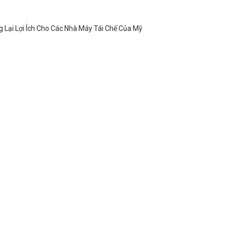
Lại Lợi Ích Cho Các Nhà Máy Tái Chế Của Mỹ