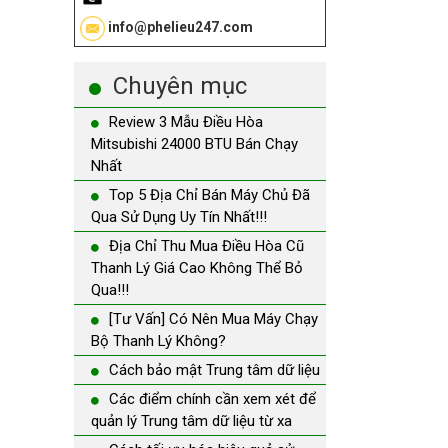
info@phelieu247.com
Chuyên mục
Review 3 Mẫu Điều Hòa
Mitsubishi 24000 BTU Bán Chạy
Nhất
Top 5 Địa Chỉ Bán Máy Chủ Đã
Qua Sử Dụng Uy Tín Nhất!!!
Địa Chỉ Thu Mua Điều Hòa Cũ
Thanh Lý Giá Cao Không Thể Bỏ
Qua!!!
[Tư Vấn] Có Nên Mua Máy Chạy
Bộ Thanh Lý Không?
Cách bảo mật Trung tâm dữ liệu
Các điểm chính cần xem xét để
quản lý Trung tâm dữ liệu từ xa