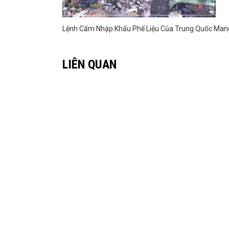
Lệnh Cấm Nhập Khẩu Phế Liệu Của Trung Quốc Mang 
LIÊN QUAN