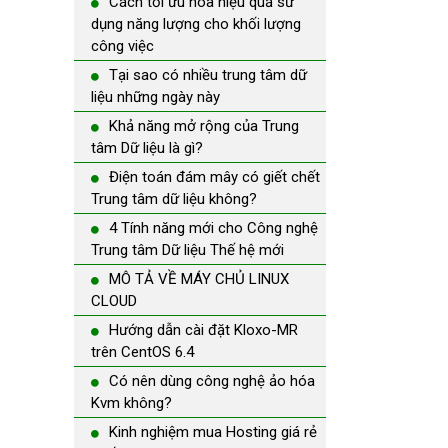
Cách tối ưu hóa hiệu quả sử
dụng năng lượng cho khối lượng
công việc
Tại sao có nhiều trung tâm dữ
liệu những ngày này
Khả năng mở rộng của Trung
tâm Dữ liệu là gì?
Điện toán đám mây có giết chết
Trung tâm dữ liệu không?
4 Tính năng mới cho Công nghệ
Trung tâm Dữ liệu Thế hệ mới
MÔ TẢ VỀ MÁY CHỦ LINUX
CLOUD
Hướng dẫn cài đặt Kloxo-MR
trên CentOS 6.4
Có nên dùng công nghệ ảo hóa
Kvm không?
Kinh nghiệm mua Hosting giá rẻ