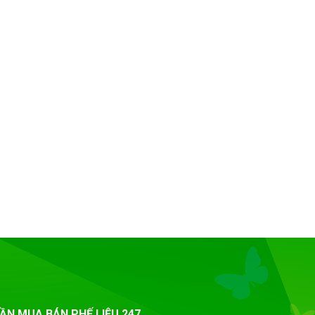
ẦN MUA BÁN PHẾ LIỆU 247