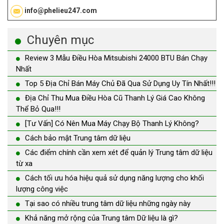
info@phelieu247.com
Chuyên mục
Review 3 Mẫu Điều Hòa Mitsubishi 24000 BTU Bán Chạy
Nhất
Top 5 Địa Chỉ Bán Máy Chủ Đã Qua Sử Dụng Uy Tín Nhất!!!
Địa Chỉ Thu Mua Điều Hòa Cũ Thanh Lý Giá Cao Không
Thể Bỏ Qua!!!
[Tư Vấn] Có Nên Mua Máy Chạy Bộ Thanh Lý Không?
Cách bảo mật Trung tâm dữ liệu
Các điểm chính cần xem xét để quản lý Trung tâm dữ liệu
từ xa
Cách tối ưu hóa hiệu quả sử dụng năng lượng cho khối
lượng công việc
Tại sao có nhiều trung tâm dữ liệu những ngày này
Khả năng mở rộng của Trung tâm Dữ liệu là gì?