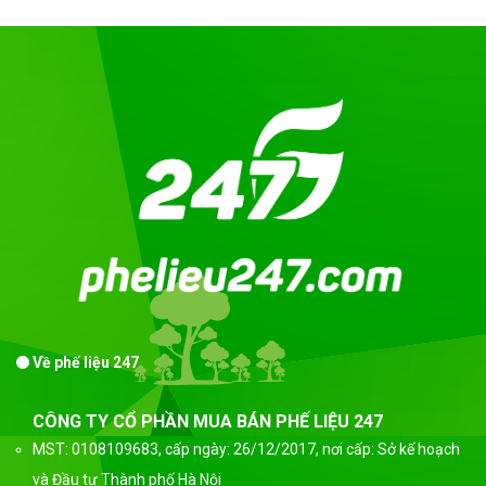
Về phế liệu 247
CÔNG TY CỔ PHẦN MUA BÁN PHẾ LIỆU 247
MST: 0108109683, cấp ngày: 26/12/2017, nơi cấp: Sở kế hoạch
và Đầu tư Thành phố Hà Nội