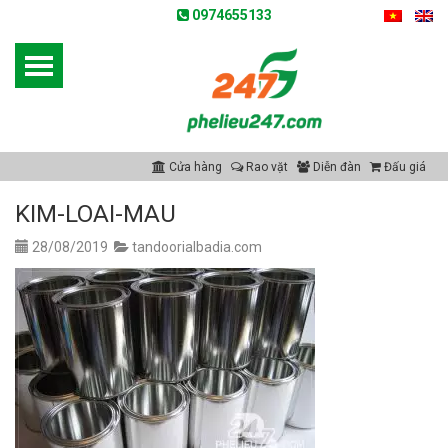
0974655133
Cửa hàng
Rao vặt
Diễn đàn
Đấu giá
KIM-LOAI-MAU
28/08/2019
tandoorialbadia.com