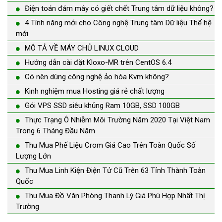
Điện toán đám mây có giết chết Trung tâm dữ liệu không?
4 Tính năng mới cho Công nghệ Trung tâm Dữ liệu Thế hệ
mới
MÔ TẢ VỀ MÁY CHỦ LINUX CLOUD
Hướng dẫn cài đặt Kloxo-MR trên CentOS 6.4
Có nên dùng công nghệ ảo hóa Kvm không?
Kinh nghiệm mua Hosting giá rẻ chất lượng
Gói VPS SSD siêu khủng Ram 10GB, SSD 100GB
Thực Trạng Ô Nhiễm Môi Trường Năm 2020 Tại Việt Nam
Trong 6 Tháng Đầu Năm
Thu Mua Phế Liệu Crom Giá Cao Trên Toàn Quốc Số
Lượng Lớn
Thu Mua Linh Kiện Điện Tử Cũ Trên 63 Tỉnh Thành Toàn
Quốc
Thu Mua Đồ Văn Phòng Thanh Lý Giá Phù Hợp Nhất Thị
Trường