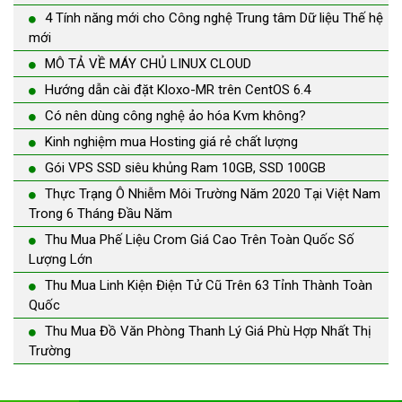
4 Tính năng mới cho Công nghệ Trung tâm Dữ liệu Thế hệ
mới
MÔ TẢ VỀ MÁY CHỦ LINUX CLOUD
Hướng dẫn cài đặt Kloxo-MR trên CentOS 6.4
Có nên dùng công nghệ ảo hóa Kvm không?
Kinh nghiệm mua Hosting giá rẻ chất lượng
Gói VPS SSD siêu khủng Ram 10GB, SSD 100GB
Thực Trạng Ô Nhiễm Môi Trường Năm 2020 Tại Việt Nam
Trong 6 Tháng Đầu Năm
Thu Mua Phế Liệu Crom Giá Cao Trên Toàn Quốc Số
Lượng Lớn
Thu Mua Linh Kiện Điện Tử Cũ Trên 63 Tỉnh Thành Toàn
Quốc
Thu Mua Đồ Văn Phòng Thanh Lý Giá Phù Hợp Nhất Thị
Trường