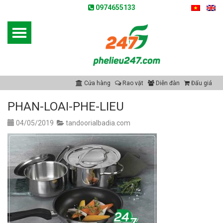
0974655133
Cửa hàng
Rao vặt
Diễn đàn
Đấu giá
PHAN-LOAI-PHE-LIEU
04/05/2019
tandoorialbadia.com