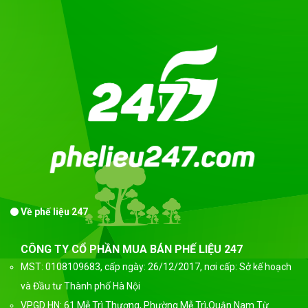
Về phế liệu 247
CÔNG TY CỔ PHẦN MUA BÁN PHẾ LIỆU 247
MST: 0108109683, cấp ngày: 26/12/2017, nơi cấp: Sở kế hoạch
và Đầu tư Thành phố Hà Nội
VPGD HN: 61 Mễ Trì Thượng, Phường Mễ Trì,Quận Nam Từ