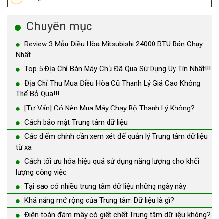
Chuyên mục
Review 3 Mẫu Điều Hòa Mitsubishi 24000 BTU Bán Chạy
Nhất
Top 5 Địa Chỉ Bán Máy Chủ Đã Qua Sử Dụng Uy Tín Nhất!!!
Địa Chỉ Thu Mua Điều Hòa Cũ Thanh Lý Giá Cao Không
Thể Bỏ Qua!!!
[Tư Vấn] Có Nên Mua Máy Chạy Bộ Thanh Lý Không?
Cách bảo mật Trung tâm dữ liệu
Các điểm chính cần xem xét để quản lý Trung tâm dữ liệu
từ xa
Cách tối ưu hóa hiệu quả sử dụng năng lượng cho khối
lượng công việc
Tại sao có nhiều trung tâm dữ liệu những ngày này
Khả năng mở rộng của Trung tâm Dữ liệu là gì?
Điện toán đám mây có giết chết Trung tâm dữ liệu không?