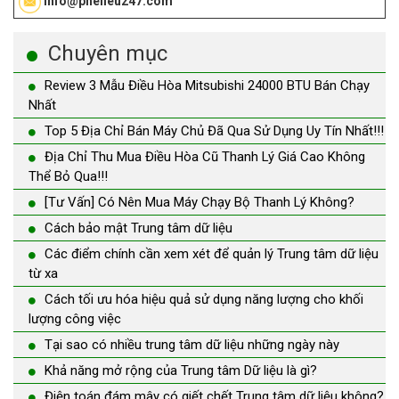
info@phelieu247.com
Chuyên mục
Review 3 Mẫu Điều Hòa Mitsubishi 24000 BTU Bán Chạy
Nhất
Top 5 Địa Chỉ Bán Máy Chủ Đã Qua Sử Dụng Uy Tín Nhất!!!
Địa Chỉ Thu Mua Điều Hòa Cũ Thanh Lý Giá Cao Không
Thể Bỏ Qua!!!
[Tư Vấn] Có Nên Mua Máy Chạy Bộ Thanh Lý Không?
Cách bảo mật Trung tâm dữ liệu
Các điểm chính cần xem xét để quản lý Trung tâm dữ liệu
từ xa
Cách tối ưu hóa hiệu quả sử dụng năng lượng cho khối
lượng công việc
Tại sao có nhiều trung tâm dữ liệu những ngày này
Khả năng mở rộng của Trung tâm Dữ liệu là gì?
Điện toán đám mây có giết chết Trung tâm dữ liệu không?