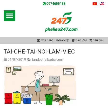
0974655133
Cửa hàng
Rao vặt
Diễn đàn
Đấu giá
TAI-CHE-TAI-NOI-LAM-VIEC
01/07/2019
tandoorialbadia.com