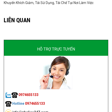
Khuyến Khích Giảm, Tái Sử Dụng, Tái Chế Tại Nơi Làm Việc
LIÊN QUAN
HỖ TRỢ TRỰC TUYẾN
0974655133
Hotline
0974655133