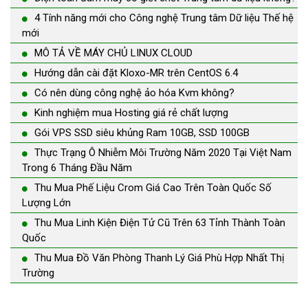
4 Tính năng mới cho Công nghệ Trung tâm Dữ liệu Thế hệ
mới
MÔ TẢ VỀ MÁY CHỦ LINUX CLOUD
Hướng dẫn cài đặt Kloxo-MR trên CentOS 6.4
Có nên dùng công nghệ ảo hóa Kvm không?
Kinh nghiệm mua Hosting giá rẻ chất lượng
Gói VPS SSD siêu khủng Ram 10GB, SSD 100GB
Thực Trạng Ô Nhiễm Môi Trường Năm 2020 Tại Việt Nam
Trong 6 Tháng Đầu Năm
Thu Mua Phế Liệu Crom Giá Cao Trên Toàn Quốc Số
Lượng Lớn
Thu Mua Linh Kiện Điện Tử Cũ Trên 63 Tỉnh Thành Toàn
Quốc
Thu Mua Đồ Văn Phòng Thanh Lý Giá Phù Hợp Nhất Thị
Trường