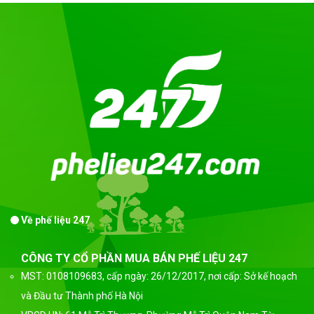
Về phế liệu 247
CÔNG TY CỔ PHẦN MUA BÁN PHẾ LIỆU 247
MST: 0108109683, cấp ngày: 26/12/2017, nơi cấp: Sở kế hoạch
và Đầu tư Thành phố Hà Nội