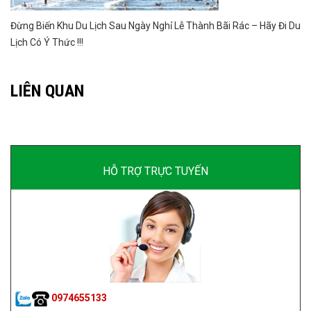
Đừng Biến Khu Du Lịch Sau Ngày Nghỉ Lễ Thành Bãi Rác – Hãy Đi Du
Lịch Có Ý Thức !!!
LIÊN QUAN
HỖ TRỢ TRỰC TUYẾN
0974655133