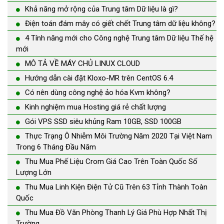
Khả năng mở rộng của Trung tâm Dữ liệu là gì?
Điện toán đám mây có giết chết Trung tâm dữ liệu không?
4 Tính năng mới cho Công nghệ Trung tâm Dữ liệu Thế hệ
mới
MÔ TẢ VỀ MÁY CHỦ LINUX CLOUD
Hướng dẫn cài đặt Kloxo-MR trên CentOS 6.4
Có nên dùng công nghệ ảo hóa Kvm không?
Kinh nghiệm mua Hosting giá rẻ chất lượng
Gói VPS SSD siêu khủng Ram 10GB, SSD 100GB
Thực Trạng Ô Nhiễm Môi Trường Năm 2020 Tại Việt Nam
Trong 6 Tháng Đầu Năm
Thu Mua Phế Liệu Crom Giá Cao Trên Toàn Quốc Số
Lượng Lớn
Thu Mua Linh Kiện Điện Tử Cũ Trên 63 Tỉnh Thành Toàn
Quốc
Thu Mua Đồ Văn Phòng Thanh Lý Giá Phù Hợp Nhất Thị
Trường