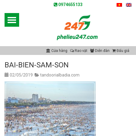
0974655133
Cửa hàng
Rao vặt
Diễn đàn
Đấu giá
BAI-BIEN-SAM-SON
02/05/2019
tandoorialbadia.com