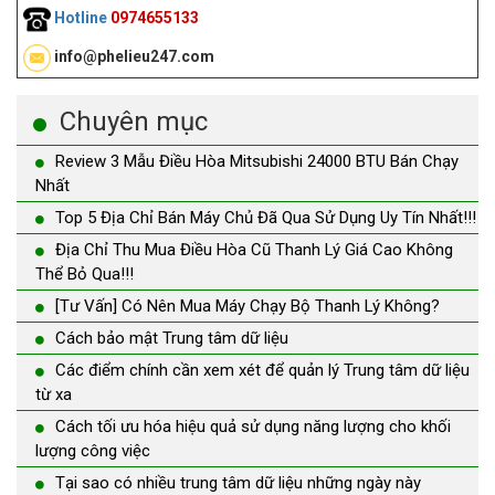
Hotline
0974655133
info@phelieu247.com
Chuyên mục
Review 3 Mẫu Điều Hòa Mitsubishi 24000 BTU Bán Chạy
Nhất
Top 5 Địa Chỉ Bán Máy Chủ Đã Qua Sử Dụng Uy Tín Nhất!!!
Địa Chỉ Thu Mua Điều Hòa Cũ Thanh Lý Giá Cao Không
Thể Bỏ Qua!!!
[Tư Vấn] Có Nên Mua Máy Chạy Bộ Thanh Lý Không?
Cách bảo mật Trung tâm dữ liệu
Các điểm chính cần xem xét để quản lý Trung tâm dữ liệu
từ xa
Cách tối ưu hóa hiệu quả sử dụng năng lượng cho khối
lượng công việc
Tại sao có nhiều trung tâm dữ liệu những ngày này