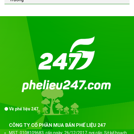
Về phế liệu 247
CÔNG TY CỔ PHẦN MUA BÁN PHẾ LIỆU 247
MST: 0108109683, cấp ngày: 26/12/2017, nơi cấp: Sở kế hoạch