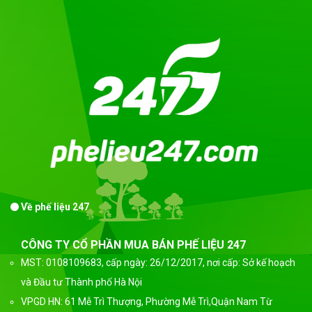
Về phế liệu 247
CÔNG TY CỔ PHẦN MUA BÁN PHẾ LIỆU 247
MST: 0108109683, cấp ngày: 26/12/2017, nơi cấp: Sở kế hoạch
và Đầu tư Thành phố Hà Nội
VPGD HN: 61 Mễ Trì Thượng, Phường Mễ Trì,Quận Nam Từ