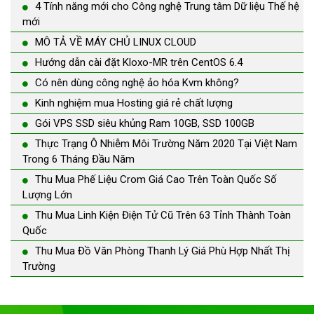
4 Tính năng mới cho Công nghệ Trung tâm Dữ liệu Thế hệ
mới
MÔ TẢ VỀ MÁY CHỦ LINUX CLOUD
Hướng dẫn cài đặt Kloxo-MR trên CentOS 6.4
Có nên dùng công nghệ ảo hóa Kvm không?
Kinh nghiệm mua Hosting giá rẻ chất lượng
Gói VPS SSD siêu khủng Ram 10GB, SSD 100GB
Thực Trạng Ô Nhiễm Môi Trường Năm 2020 Tại Việt Nam
Trong 6 Tháng Đầu Năm
Thu Mua Phế Liệu Crom Giá Cao Trên Toàn Quốc Số
Lượng Lớn
Thu Mua Linh Kiện Điện Tử Cũ Trên 63 Tỉnh Thành Toàn
Quốc
Thu Mua Đồ Văn Phòng Thanh Lý Giá Phù Hợp Nhất Thị
Trường