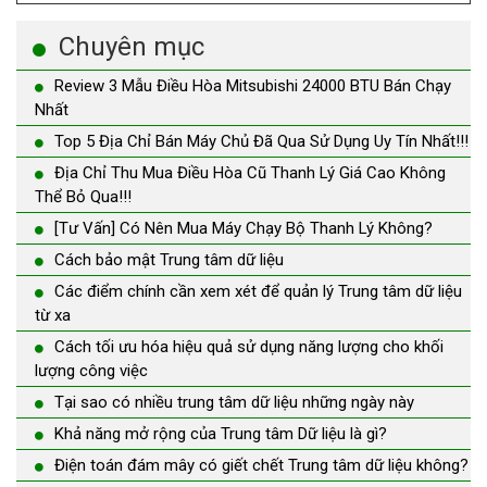
Chuyên mục
Review 3 Mẫu Điều Hòa Mitsubishi 24000 BTU Bán Chạy
Nhất
Top 5 Địa Chỉ Bán Máy Chủ Đã Qua Sử Dụng Uy Tín Nhất!!!
Địa Chỉ Thu Mua Điều Hòa Cũ Thanh Lý Giá Cao Không
Thể Bỏ Qua!!!
[Tư Vấn] Có Nên Mua Máy Chạy Bộ Thanh Lý Không?
Cách bảo mật Trung tâm dữ liệu
Các điểm chính cần xem xét để quản lý Trung tâm dữ liệu
từ xa
Cách tối ưu hóa hiệu quả sử dụng năng lượng cho khối
lượng công việc
Tại sao có nhiều trung tâm dữ liệu những ngày này
Khả năng mở rộng của Trung tâm Dữ liệu là gì?
Điện toán đám mây có giết chết Trung tâm dữ liệu không?