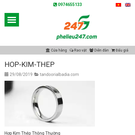
0974655133
Cửa hàng
Rao vặt
Diễn đàn
Đấu giá
HOP-KIM-THEP
29/08/2019
tandoorialbadia.com
Hợp Kim Thép Thông Thường